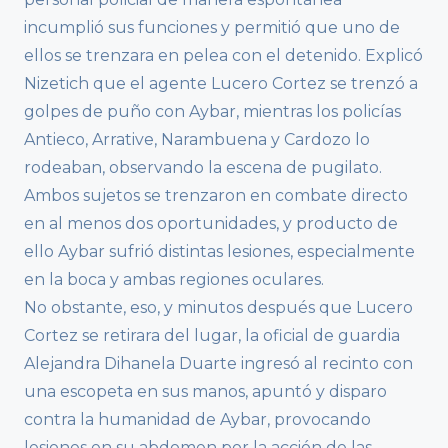
incumplió sus funciones y permitió que uno de
ellos se trenzara en pelea con el detenido. Explicó
Nizetich que el agente Lucero Cortez se trenzó a
golpes de puño con Aybar, mientras los policías
Antieco, Arrative, Narambuena y Cardozo lo
rodeaban, observando la escena de pugilato.
Ambos sujetos se trenzaron en combate directo
en al menos dos oportunidades, y producto de
ello Aybar sufrió distintas lesiones, especialmente
en la boca y ambas regiones oculares.
No obstante, eso, y minutos después que Lucero
Cortez se retirara del lugar, la oficial de guardia
Alejandra Dihanela Duarte ingresó al recinto con
una escopeta en sus manos, apuntó y disparo
contra la humanidad de Aybar, provocando
lesiones en su abdomen por la acción de las