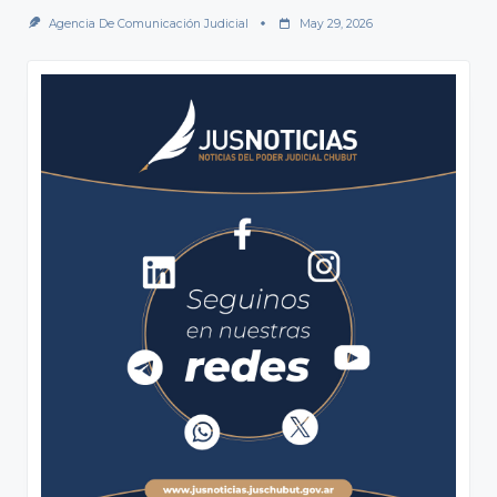
Agencia De Comunicación Judicial
May 29, 2026