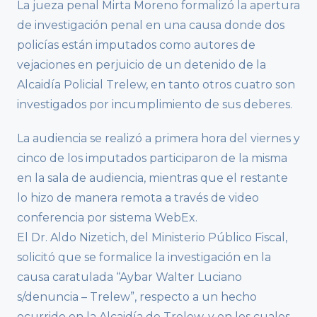
La jueza penal Mirta Moreno formalizó la apertura
de investigación penal en una causa donde dos
policías están imputados como autores de
vejaciones en perjuicio de un detenido de la
Alcaidía Policial Trelew, en tanto otros cuatro son
investigados por incumplimiento de sus deberes.
La audiencia se realizó a primera hora del viernes y
cinco de los imputados participaron de la misma
en la sala de audiencia, mientras que el restante
lo hizo de manera remota a través de video
conferencia por sistema WebEx.
El Dr. Aldo Nizetich, del Ministerio Público Fiscal,
solicitó que se formalice la investigación en la
causa caratulada “Aybar Walter Luciano
s/denuncia – Trelew”, respecto a un hecho
ocurrido en la Alcaidía de Trelew, y en los cuales