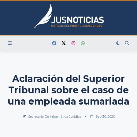
Skip
to
content
Aclaración del Superior
Tribunal sobre el caso de
una empleada sumariada
Secretaría De Informática Jurídica
Sep 30, 2020