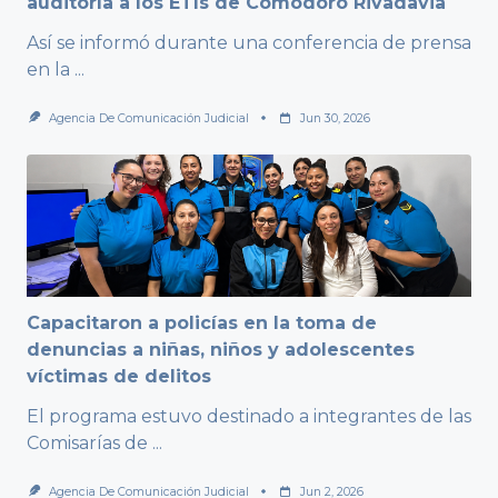
auditoría a los ETIs de Comodoro Rivadavia
Así se informó durante una conferencia de prensa
en la
...
Agencia De Comunicación Judicial
Jun 30, 2026
Capacitaron a policías en la toma de
denuncias a niñas, niños y adolescentes
víctimas de delitos
El programa estuvo destinado a integrantes de las
Comisarías de
...
Agencia De Comunicación Judicial
Jun 2, 2026