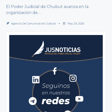
El Poder Judicial de Chubut avanza en la
organización de
...
Agencia De Comunicación Judicial
May 29, 2026