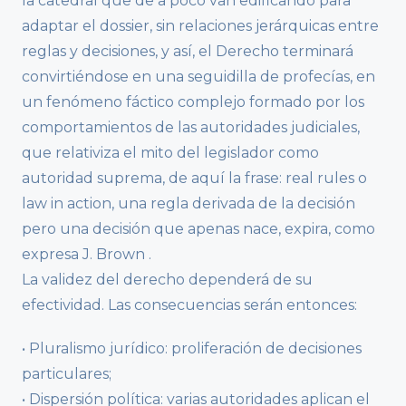
la catedral que de a poco van edificando para
adaptar el dossier, sin relaciones jerárquicas entre
reglas y decisiones, y así, el Derecho terminará
convirtiéndose en una seguidilla de profecías, en
un fenómeno fáctico complejo formado por los
comportamientos de las autoridades judiciales,
que relativiza el mito del legislador como
autoridad suprema, de aquí la frase: real rules o
law in action, una regla derivada de la decisión
pero una decisión que apenas nace, expira, como
expresa J. Brown .
La validez del derecho dependerá de su
efectividad. Las consecuencias serán entonces:
• Pluralismo jurídico: proliferación de decisiones
particulares;
• Dispersión política: varias autoridades aplican el