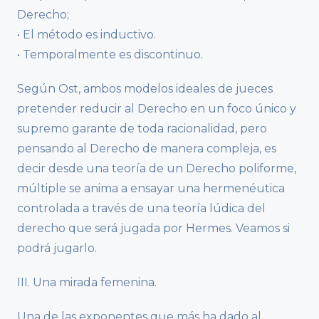
Derecho;
• El método es inductivo.
• Temporalmente es discontinuo.
Según Ost, ambos modelos ideales de jueces
pretender reducir al Derecho en un foco único y
supremo garante de toda racionalidad, pero
pensando al Derecho de manera compleja, es
decir desde una teoría de un Derecho poliforme,
múltiple se anima a ensayar una hermenéutica
controlada a través de una teoría lúdica del
derecho que será jugada por Hermes. Veamos si
podrá jugarlo.
III. Una mirada femenina.
Una de las exponentes que más ha dado al