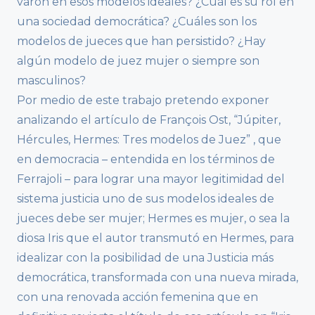
varón en esos modelos ideales? ¿Cuál es su rol en
una sociedad democrática? ¿Cuáles son los
modelos de jueces que han persistido? ¿Hay
algún modelo de juez mujer o siempre son
masculinos?
Por medio de este trabajo pretendo exponer
analizando el artículo de François Ost, “Júpiter,
Hércules, Hermes: Tres modelos de Juez” , que
en democracia – entendida en los términos de
Ferrajoli – para lograr una mayor legitimidad del
sistema justicia uno de sus modelos ideales de
jueces debe ser mujer; Hermes es mujer, o sea la
diosa Iris que el autor transmutó en Hermes, para
idealizar con la posibilidad de una Justicia más
democrática, transformada con una nueva mirada,
con una renovada acción femenina que en