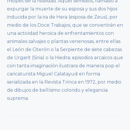
miopes de la realidad. Aquel semidios, llamado a
expurgar la muerte de su esposa y sus dos hijos
inducida por la ira de Hera (esposa de Zeus), por
medio de los Doce Trabajos, que se convertirán en
una actividad heroica de enfrentamientos con
animales salvajes o plantas venenosas, entre ellas
el León de Citerón o la Serpiente de siete cabezas
de Urgarit (Siria) o la Hiedra; episodios arcaicos que
con tanta imaginación ilustrara de manera pop el
caricaturista Miguel Calatayud en forma
serializada en la Revista Trinca en 1972, por medio
de dibujos de bellísimo colorido y elegancia
suprema.