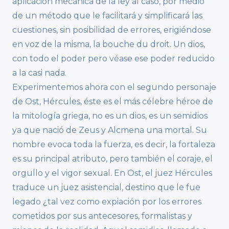
aplicación mecánica de la ley al caso, por medio
de un método que le facilitará y simplificará las
cuestiones, sin posibilidad de errores, erigiéndose
en voz de la misma, la bouche du droit. Un dios,
con todo el poder pero véase ese poder reducido
a la casi nada.
Experimentemos ahora con el segundo personaje
de Ost, Hércules, éste es el más célebre héroe de
la mitología griega, no es un dios, es un semidios
ya que nació de Zeus y Alcmena una mortal. Su
nombre evoca toda la fuerza, es decir, la fortaleza
es su principal atributo, pero también el coraje, el
orgullo y el vigor sexual. En Ost, el juez Hércules
traduce un juez asistencial, destino que le fue
legado ¿tal vez como expiación por los errores
cometidos por sus antecesores, formalistas y