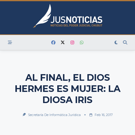
Skip
to
content
AL FINAL, EL DIOS
HERMES ES MUJER: LA
DIOSA IRIS
Secretaría De Informática Jurídica
Feb 16, 2017