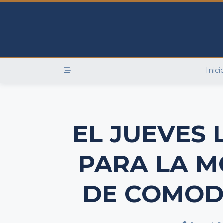
Skip
to
content
Inici
EL JUEVES 
PARA LA M
DE COMOD