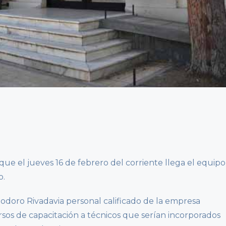
que el jueves 16 de febrero del corriente llega el equipo
o.
modoro Rivadavia personal calificado de la empresa
rsos de capacitación a técnicos que serían incorporados