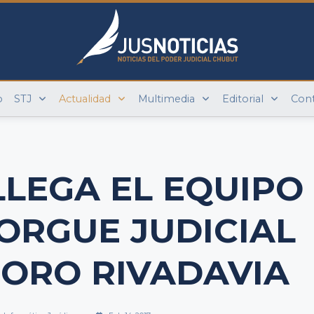
o
STJ
Actualidad
Multimedia
Editorial
Con
LLEGA EL EQUIPO
ORGUE JUDICIAL
ORO RIVADAVIA