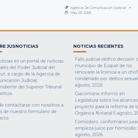
Agencia De Comunicación Judicial
May 29, 2026
RE JUSNOTICIAS
NOTICIAS RECIENTES
Fallo judicial ratificó decisión 
ticias es un portal de noticias
municipio de Esquel de no
iales del Poder Judicial del
renovarle la licencia a un cho
ut, a cargo de la Agencia de
condenado por delitos sexual
nicación Judicial,
agosto, 2026
ndiente del Superior Tribunal
sticia.
Giacomone informó en
Legislatura sobre los alcances
e contactarse con nosotros a
proyecto para la reforma de l
és de nuestro
formulario de
Orgánica Notarial
5 agosto, 2
acto
.
Comodoro: conformaron jura
empieza juicio por homicidio
agosto, 2026