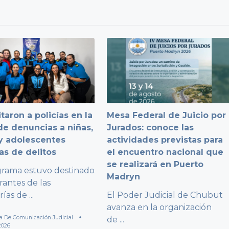
taron a policías en la
Mesa Federal de Juicio por
e denuncias a niñas,
Jurados: conoce las
y adolescentes
actividades previstas para
as de delitos
el encuentro nacional que
se realizará en Puerto
grama estuvo destinado
Madryn
rantes de las
rías de
...
El Poder Judicial de Chubut
avanza en la organización
a De Comunicación Judicial
de
...
2026