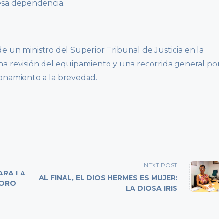
 esa dependencia.
de un ministro del Superior Tribunal de Justicia en la
una revisión del equipamiento y una recorrida general po
ionamiento a la brevedad.
NEXT POST
ARA LA
AL FINAL, EL DIOS HERMES ES MUJER:
DORO
LA DIOSA IRIS