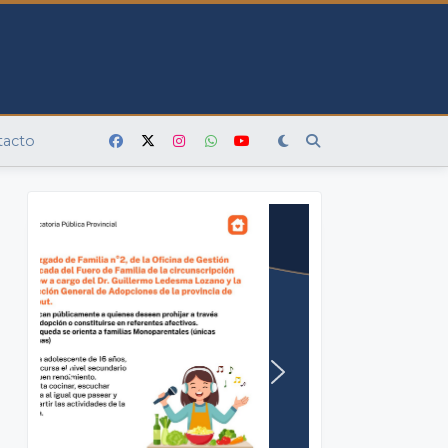
tacto