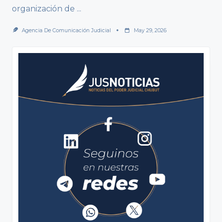
organización de
...
Agencia De Comunicación Judicial
May 29, 2026