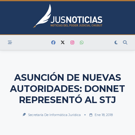
Skip
to
content
ASUNCIÓN DE NUEVAS
AUTORIDADES: DONNET
REPRESENTÓ AL STJ
Secretaría De Informática Jurídica
Ene 18, 2018