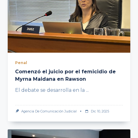
Penal
Comenzó el juicio por el femicidio de
Myrna Maidana en Rawson
El debate se desarrolla en la
...
Agencia De Comunicación Judicial
Dic 10, 2025