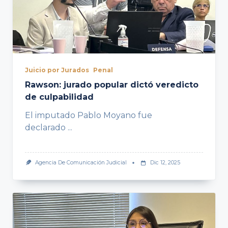
Juicio por Jurados
Penal
Rawson: jurado popular dictó veredicto
de culpabilidad
El imputado Pablo Moyano fue
declarado
...
Agencia De Comunicación Judicial
Dic 12, 2025