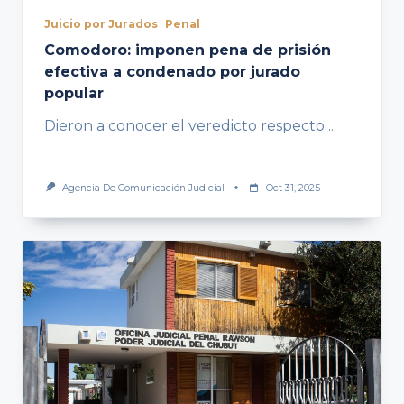
Juicio por Jurados
Penal
Comodoro: imponen pena de prisión
efectiva a condenado por jurado
popular
Dieron a conocer el veredicto respecto
...
Agencia De Comunicación Judicial
Oct 31, 2025