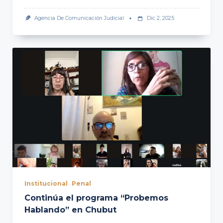
Agencia De Comunicación Judicial
Dic 2, 2025
Institucional
Penal
Continúa el programa “Probemos
Hablando” en Chubut