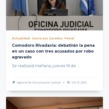
Actualidad
Juicio por Jurados
Penal
Comodoro Rivadavia: debatirán la pena
en un caso con tres acusados por robo
agravado
Se realizará mañana, jueves 16 de
...
Agencia De Comunicación Judicial
Oct 15, 2025