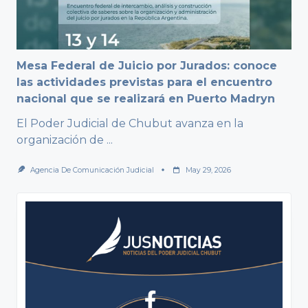
Mesa Federal de Juicio por Jurados: conoce
las actividades previstas para el encuentro
nacional que se realizará en Puerto Madryn
El Poder Judicial de Chubut avanza en la
organización de
...
Agencia De Comunicación Judicial
May 29, 2026