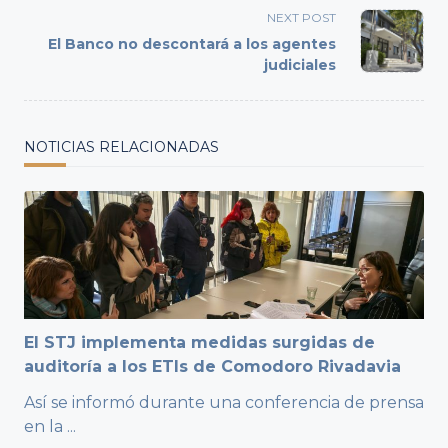
reader-
NEXT POST
text">Page</span>
El Banco no descontará a los agentes
judiciales
NOTICIAS RELACIONADAS
El STJ implementa medidas surgidas de
auditoría a los ETIs de Comodoro Rivadavia
Así se informó durante una conferencia de prensa
en la
...