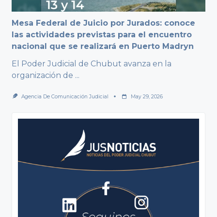
Mesa Federal de Juicio por Jurados: conoce
las actividades previstas para el encuentro
nacional que se realizará en Puerto Madryn
El Poder Judicial de Chubut avanza en la
organización de
...
Agencia De Comunicación Judicial
May 29, 2026