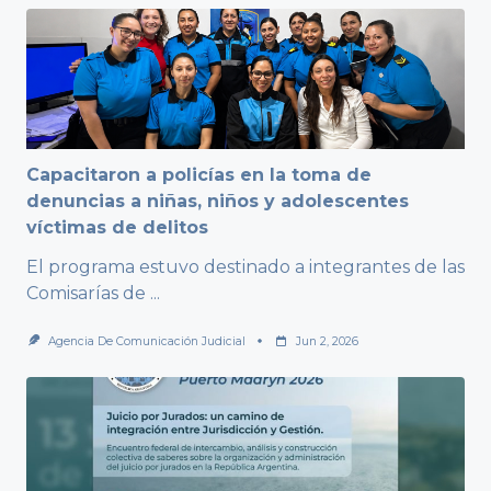
Capacitaron a policías en la toma de
denuncias a niñas, niños y adolescentes
víctimas de delitos
El programa estuvo destinado a integrantes de las
Comisarías de
...
Agencia De Comunicación Judicial
Jun 2, 2026