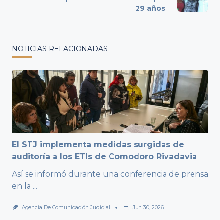
text">Page</span>
29 años
NOTICIAS RELACIONADAS
El STJ implementa medidas surgidas de
auditoría a los ETIs de Comodoro Rivadavia
Así se informó durante una conferencia de prensa
en la
...
Agencia De Comunicación Judicial
Jun 30, 2026