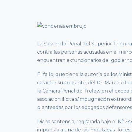
La Sala en lo Penal del Superior Tribun
contra las personas acusadas en el mar
encuentran exfuncionarios del gobierno p
El fallo, que tiene la autoría de los Minis
carácter subrogante, del Dr. Marcelo Le
la Cámara Penal de Trelew en el expedien
asociación ilícita s/impugnación extraor
planteadas por los abogados defensores 
Dicha sentencia, registrada bajo el N° 24
impuesta a una de las imputadas- lo resue