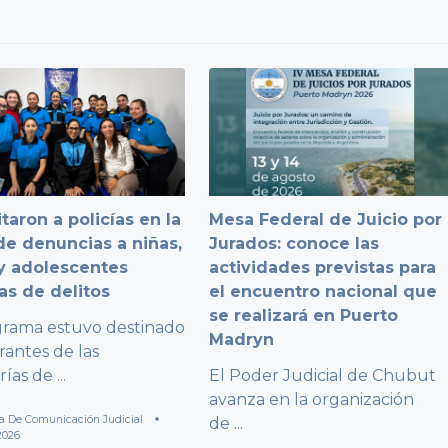
taron a policías en la
Mesa Federal de Juicio por
e denuncias a niñas,
Jurados: conoce las
y adolescentes
actividades previstas para
as de delitos
el encuentro nacional que
se realizará en Puerto
grama estuvo destinado
Madryn
rantes de las
rías de
...
El Poder Judicial de Chubut
avanza en la organización
a De Comunicación Judicial
de
...
2026