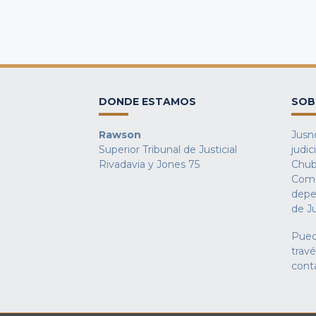
DONDE ESTAMOS
SOB
Rawson
Jusno
Superior Tribunal de Justicial
judic
Rivadavia y Jones 75
Chub
Comu
depe
de Ju
Pued
trav
cont