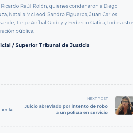
y Ricardo Raúl Rolón, quienes condenaron a Diego
uza, Natalia McLeod, Sandro Figueroa, Juan Carlos
sande, Jorge Aníbal Godoy y Federico Gatica, todos esto
ración pública.
ial / Superior Tribunal de Justicia
NEXT POST
Juicio abreviado por intento de robo
 en la
a un policía en servicio