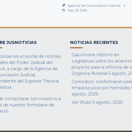
Agencia De Comunicación Judicial
May 29, 2026
RE JUSNOTICIAS
NOTICIAS RECIENTES
Giacomone informó en
ticias es un portal de noticias
Legislatura sobre los alcances
iales del Poder Judicial del
proyecto para la reforma de l
ut, a cargo de la Agencia de
Orgánica Notarial
5 agosto, 2
nicación Judicial,
ndiente del Superior Tribunal
Comodoro: conformaron jura
sticia.
empieza juicio por homicidio
agosto, 2026
e contactarse con nosotros a
(sin título)
5 agosto, 2026
és de nuestro
formulario de
acto
.