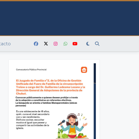
tacto