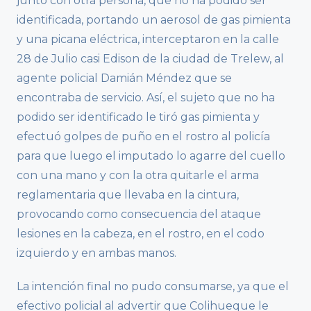
junto con otra persona, que no ha podido ser
identificada, portando un aerosol de gas pimienta
y una picana eléctrica, interceptaron en la calle
28 de Julio casi Edison de la ciudad de Trelew, al
agente policial Damián Méndez que se
encontraba de servicio. Así, el sujeto que no ha
podido ser identificado le tiró gas pimienta y
efectuó golpes de puño en el rostro al policía
para que luego el imputado lo agarre del cuello
con una mano y con la otra quitarle el arma
reglamentaria que llevaba en la cintura,
provocando como consecuencia del ataque
lesiones en la cabeza, en el rostro, en el codo
izquierdo y en ambas manos.
La intención final no pudo consumarse, ya que el
efectivo policial al advertir que Colihueque le