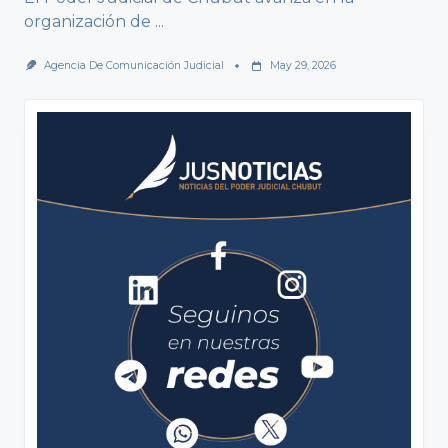
organización de
...
Agencia De Comunicación Judicial
May 29, 2026