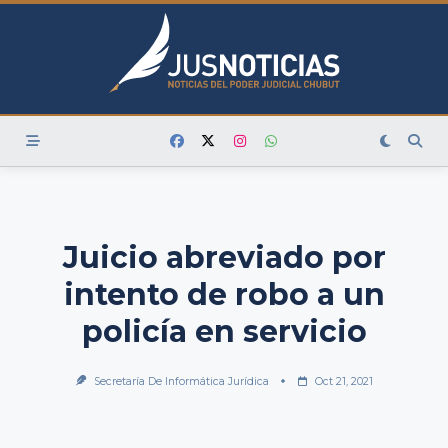
Skip
to
content
Juicio abreviado por
intento de robo a un
policía en servicio
Secretaría De Informática Jurídica
Oct 21, 2021