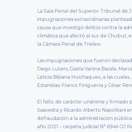
La Sala Penal del Superior Tribunal de 
impugnaciones extraordinarias plantead
causa que investigó delitos contra la ad
climática que afectó al sur de Chubut, e
la Cámara Penal de Trelew.
Las impugnaciones que fueron declarad
Diego Luters, Gisela Vanina Barale, Marc
Leticia Bibiana Huichaqueo, a las cuales
Estanislao Franco Finiguerra y César Re
El fallo, de carácter unánime y firmado p
Saavedra y Ricardo Alberto Napolitani en
defraudación a la administración públic
año 2021 – carpeta judicial N° 6946 OJ R