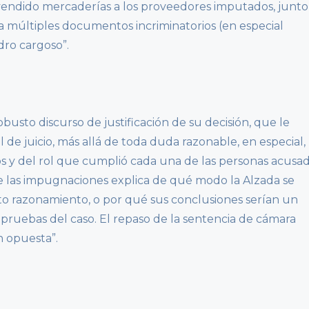
endido mercaderías a los proveedores imputados, junto
s a múltiples documentos incriminatorios (en especial
dro cargoso”.
busto discurso de justificación de su decisión, que le
l de juicio, más allá de toda duda razonable, en especial,
os y del rol que cumplió cada una de las personas acusad
 las impugnaciones explica de qué modo la Alzada se
cto razonamiento, o por qué sus conclusiones serían un
 pruebas del caso. El repaso de la sentencia de cámara
n opuesta”.