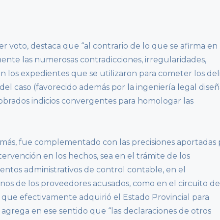
er voto, destaca que “al contrario de lo que se afirma en 
mente las numerosas contradicciones, irregularidades,
en los expedientes que se utilizaron para cometer los del
l del caso (favorecido además por la ingeniería legal dise
obrados indicios convergentes para homologar las
más, fue complementado con las precisiones aportadas 
tervención en los hechos, sea en el trámite de los
ntos administrativos de control contable, en el
nos de los proveedores acusados, como en el circuito de
 que efectivamente adquirió el Estado Provincial para
y agrega en ese sentido que “las declaraciones de otros