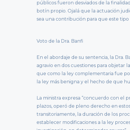
públicos fueron desviados de la finalidad
botín propio. Ojalá que la actuación judi
sea una contribución para que este tipo d
Voto de la Dra. Banfi
En el abordaje de su sentencia, la Dra.
agravio en dos cuestiones para objetar la
que como la ley complementaria fue poste
la ley más benigna y el hecho de que hu
La ministra expresa “concuerdo con el p
plazos, operó de pleno derecho en estos 
transitoriamente, la duración de los proc
establecer modificaciones a la ley proces