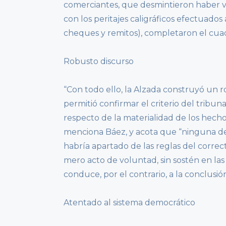
comerciantes, que desmintieron haber v
con los peritajes caligráficos efectuado
cheques y remitos), completaron el cua
Robusto discurso
“Con todo ello, la Alzada construyó un ro
permitió confirmar el criterio del tribuna
respecto de la materialidad de los hech
menciona Báez, y acota que “ninguna de
habría apartado de las reglas del corre
mero acto de voluntad, sin sostén en las
conduce, por el contrario, a la conclusió
Atentado al sistema democrático