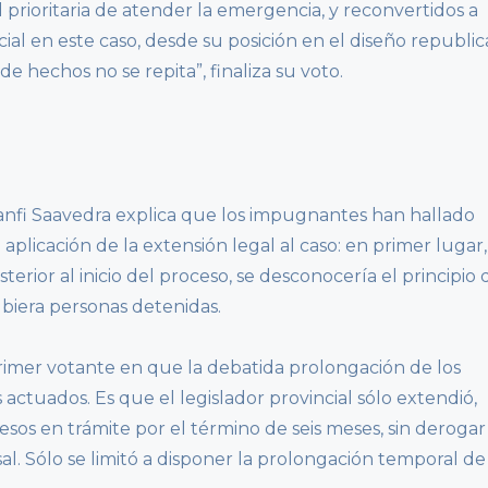
 prioritaria de atender la emergencia, y reconvertidos a
cial en este caso, desde su posición en el diseño republic
e hechos no se repita”, finaliza su voto.
 Banfi Saavedra explica que los impugnantes han hallado
 aplicación de la extensión legal al caso: en primer lugar,
rior al inicio del proceso, se desconocería el principio 
biera personas detenidas.
rimer votante en que la debatida prolongación de los
actuados. Es que el legislador provincial sólo extendió,
esos en trámite por el término de seis meses, sin derogar
al. Sólo se limitó a disponer la prolongación temporal de