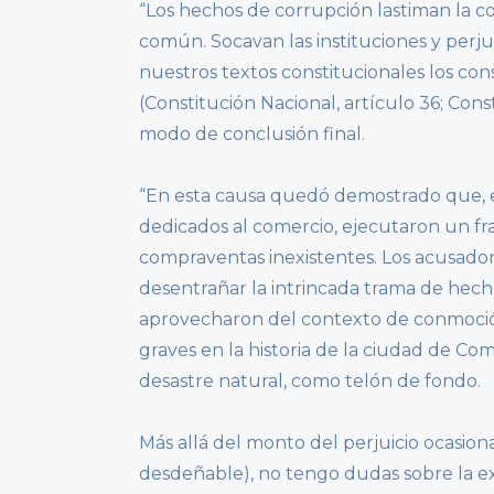
“Los hechos de corrupción lastiman la co
común. Socavan las instituciones y perjud
nuestros textos constitucionales los co
(Constitución Nacional, artículo 36; Cons
modo de conclusión final.
“En esta causa quedó demostrado que, e
dedicados al comercio, ejecutaron un fra
compraventas inexistentes. Los acusadore
desentrañar la intrincada trama de hecho
aprovecharon del contexto de conmoción 
graves en la historia de la ciudad de Co
desastre natural, como telón de fondo.
Más allá del monto del perjuicio ocasiona
desdeñable), no tengo dudas sobre la e