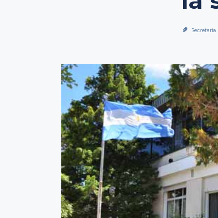
la
Secretaría