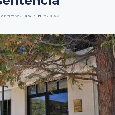
 sentencia
 De Informática Jurídica
May 18, 2023