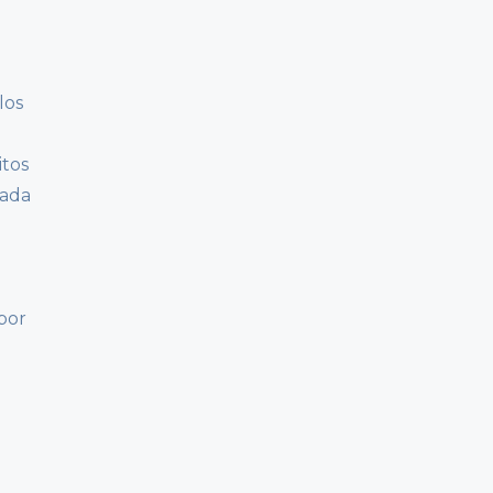
los
itos
ñada
por