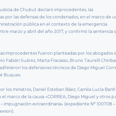
Justicia de Chubut declaró improcedentes, las
as por las defensas de los condenados, en el marco de 
ministración pública en el contexto de la emergencia
ntre marzo y abril del año 2017, y confirmó la sentencia 
as improcedentes fueron planteadas por los abogados 
elo Fabián Suárez, Marta Fracasso, Bruno Taurelli Chiriba
, adhirieron los defensores técnicos de Diego Miguel Corr
né Buques.
or los ministros, Daniel Esteban Báez, Camila Lucía Banfi
 el marco de la causa «CORREA, Diego Miguel y otros p.s
a – impugnación extraordinaria» (expediente N° 100708 –
awson).