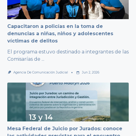
Capacitaron a policías en la toma de
denuncias a niñas, niños y adolescentes
víctimas de delitos
El programa estuvo destinado a integrantes de las
Comisarías de
...
Agencia De Comunicación Judicial
Jun 2, 2026
Mesa Federal de Juicio por Jurados: conoce
las actividades previstas para el encuentro