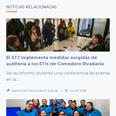
NOTICIAS RELACIONADAS
El STJ implementa medidas surgidas de
auditoría a los ETIs de Comodoro Rivadavia
Así se informó durante una conferencia de prensa
en la
...
Agencia De Comunicación Judicial
Jun 30, 2026