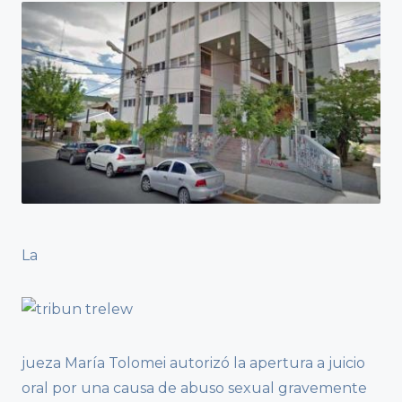
La
jueza María Tolomei autorizó la apertura a juicio
oral por una causa de abuso sexual gravemente