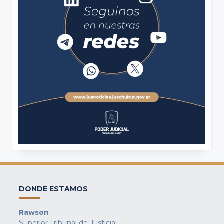
DONDE ESTAMOS
Rawson
Superior Tribunal de Justicial