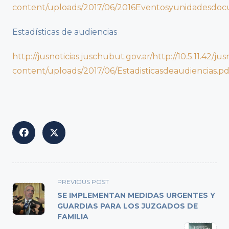
content/uploads/2017/06/2016Eventosyunidadesdoc
Estadísticas de audiencias
http://jusnoticias.juschubut.gov.ar/http://10.5.11.42/jus
content/uploads/2017/06/Estadisticasdeaudiencias.pd
<span
PREVIOUS POST
class="nav-
SE IMPLEMENTAN MEDIDAS URGENTES Y
subtitle
GUARDIAS PARA LOS JUZGADOS DE
FAMILIA
screen-