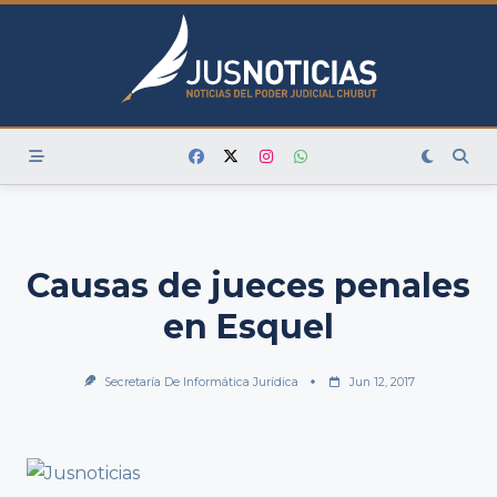
Skip
to
content
Causas de jueces penales
en Esquel
Secretaría De Informática Jurídica
Jun 12, 2017