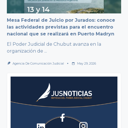
Mesa Federal de Juicio por Jurados: conoce
las actividades previstas para el encuentro
nacional que se realizará en Puerto Madryn
El Poder Judicial de Chubut avanza en la
organización de
...
Agencia De Comunicación Judicial
May 29, 2026