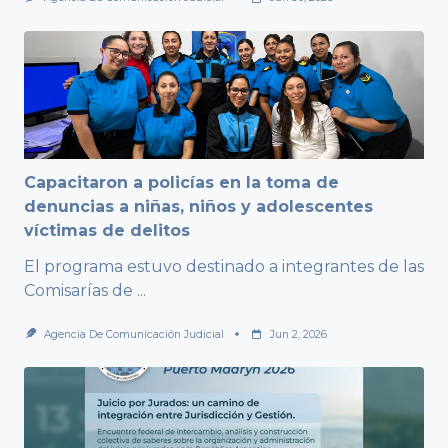
Capacitaron a policías en la toma de
denuncias a niñas, niños y adolescentes
víctimas de delitos
El programa estuvo destinado a integrantes de las
Comisarías de
...
Agencia De Comunicación Judicial
Jun 2, 2026