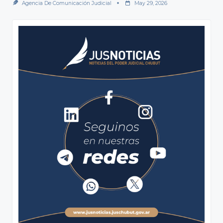
Agencia De Comunicación Judicial
May 29, 2026