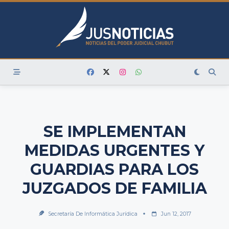
Skip
to
content
SE IMPLEMENTAN
MEDIDAS URGENTES Y
GUARDIAS PARA LOS
JUZGADOS DE FAMILIA
Secretaría De Informática Jurídica
Jun 12, 2017