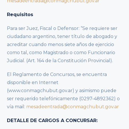
mesadeentrada@conmagchubut.gov.ar
Requisitos
Para ser Juez, Fiscal o Defensor: “Se requiere ser
ciudadano argentino, tener título de abogado y
acreditar cuando menos siete años de ejercicio
como tal, como Magistrado o como Funcionario
Judicial. (Art. 164 de la Constitución Provincial).
El Reglamento de Concursos, se encuentra
disponible en Internet
(www.conmagchubut.gov.ar) y asimismo puede
ser requerido telefónicamente (0297-4892362) o
vía mail:
mesadeentrada@conmagchubut.gov.ar
DETALLE DE CARGOS A CONCURSAR: