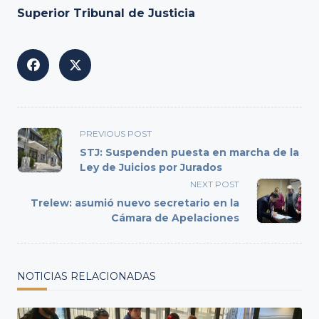
Superior Tribunal de Justicia
<span
PREVIOUS POST
class="nav-
STJ: Suspenden puesta en marcha de la
subtitle
Ley de Juicios por Jurados
screen-
NEXT POST
reader-
Trelew: asumió nuevo secretario en la
text">Page</span>
Cámara de Apelaciones
NOTICIAS RELACIONADAS