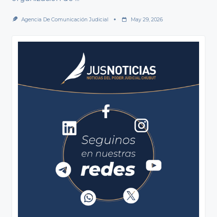
Agencia De Comunicación Judicial
May 29, 2026