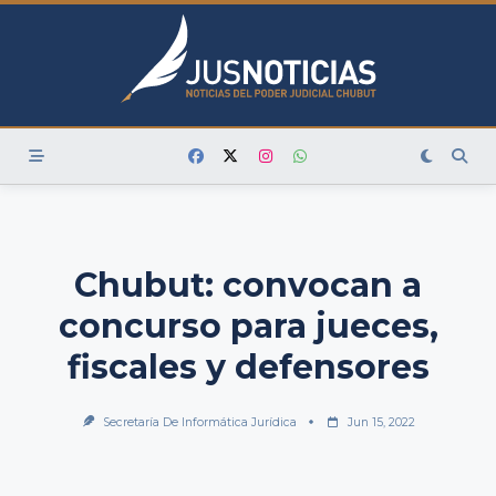
Skip
to
content
Chubut: convocan a
concurso para jueces,
fiscales y defensores
Secretaría De Informática Jurídica
Jun 15, 2022