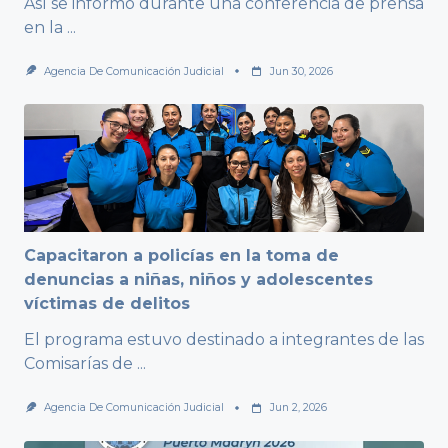
Así se informó durante una conferencia de prensa
en la
...
Agencia De Comunicación Judicial
Jun 30, 2026
Capacitaron a policías en la toma de
denuncias a niñas, niños y adolescentes
víctimas de delitos
El programa estuvo destinado a integrantes de las
Comisarías de
...
Agencia De Comunicación Judicial
Jun 2, 2026