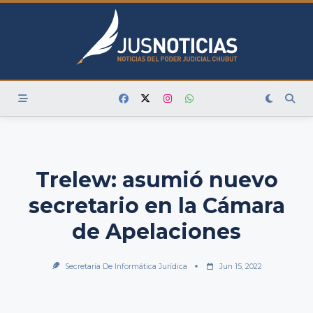
Skip
to
content
Trelew: asumió nuevo
secretario en la Cámara
de Apelaciones
Secretaría De Informática Jurídica
Jun 15, 2022