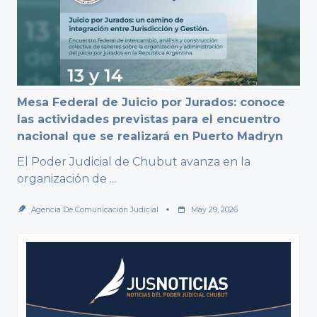
Mesa Federal de Juicio por Jurados: conoce
las actividades previstas para el encuentro
nacional que se realizará en Puerto Madryn
El Poder Judicial de Chubut avanza en la
organización de
...
Agencia De Comunicación Judicial
May 29, 2026