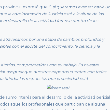
do provincial expresó que
“…si queremos avanzar hacia u
e la administración de Justicia esté a la altura de los
l desarrollo de la actividad forense dentro de los
ue atravesamos por una etapa de cambios profundos y
bles con el aporte del conocimiento, la ciencia y la
 lúcidos, comprometidos con su trabajo. Es nuestra
ial, asegurar que nuestros expertos cuenten con todas
a brindar las respuestas que la sociedad está
e sumo interés para el desarrollo de la actividad pericia
odos aquellos profesionales que participan de alguna