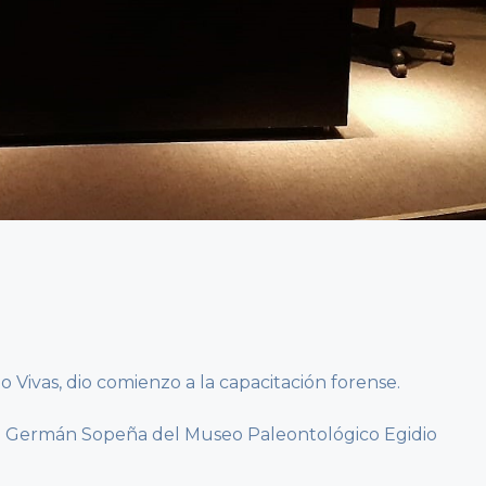
rio Vivas, dio comienzo a la capacitación forense.
rio Germán Sopeña del Museo Paleontológico Egidio