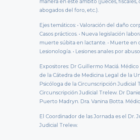
manera en este ámbito (jueces, fiscales, 
abogados del foro, etc.).
Ejes temáticos: • Valoración del daño cor
Casos prácticos. • Nueva legislación labo
muerte súbita en lactante. • Muerte en cu
Lesionología. • Lesiones anales por abuso.
Expositores: Dr Guillermo Maciá. Médico F
de la Cátedra de Medicina Legal de la Un
Psicóloga de la Circunscripción Judicia
Circunscripción Judicial Trelew. Dr Danie
Puerto Madryn. Dra. Vanina Botta. Médic
El Coordinador de las Jornada es el Dr. 
Judicial Trelew.