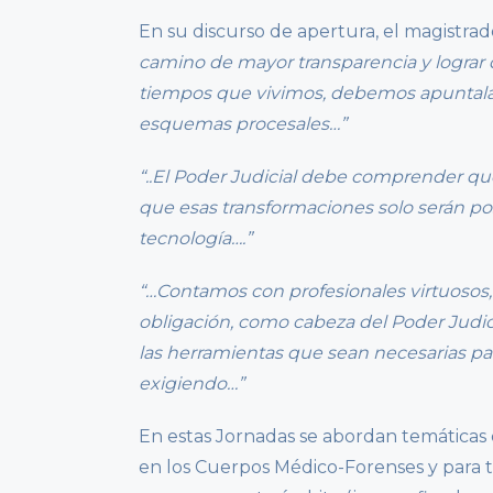
En su discurso de apertura, el magistra
camino de mayor transparencia y lograr qu
tiempos que vivimos, debemos apuntalar e
esquemas procesales…”
“..El Poder Judicial debe comprender q
que esas transformaciones solo serán posi
tecnología….”
“…Contamos con profesionales virtuosos,
obligación, como cabeza del Poder Judic
las herramientas que sean necesarias par
exigiendo…”
En estas Jornadas se abordan temáticas d
en los Cuerpos Médico-Forenses y para t