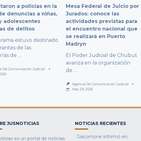
taron a policías en la
Mesa Federal de Juicio por
e denuncias a niñas,
Jurados: conoce las
y adolescentes
actividades previstas para
as de delitos
el encuentro nacional que
se realizará en Puerto
grama estuvo destinado
Madryn
rantes de las
rías de
...
El Poder Judicial de Chubut
avanza en la organización
a De Comunicación Judicial
de
...
2026
Agencia De Comunicación Judicial
May 29, 2026
RE JUSNOTICIAS
NOTICIAS RECIENTES
Giacomone informó en
ticias es un portal de noticias