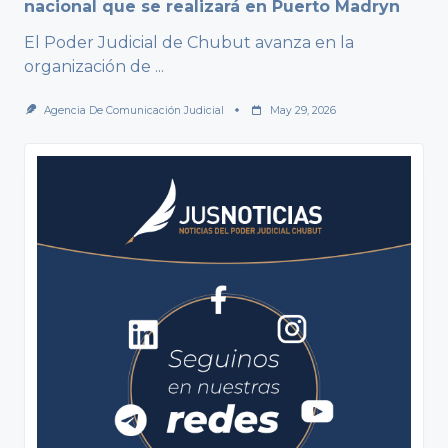
nacional que se realizará en Puerto Madryn
El Poder Judicial de Chubut avanza en la
organización de
...
Agencia De Comunicación Judicial
May 29, 2026