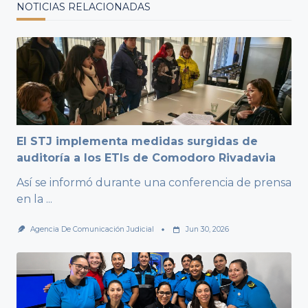
NOTICIAS RELACIONADAS
El STJ implementa medidas surgidas de
auditoría a los ETIs de Comodoro Rivadavia
Así se informó durante una conferencia de prensa
en la
...
Agencia De Comunicación Judicial
Jun 30, 2026