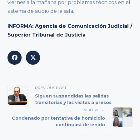
viernes a la mañana por problemas técnicos en el
sistema de audio de la sala.
INFORMA: Agencia de Comunicación Judicial /
Superior Tribunal de Justicia
<span
PREVIOUS POST
class="nav-
Siguen suspendidas las salidas
subtitle
transitorias y las visitas a presos
screen-
NEXT POST
reader-
Condenado por tentativa de homicidio
text">Page</span>
continuará detenido