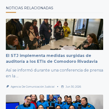
NOTICIAS RELACIONADAS
El STJ implementa medidas surgidas de
auditoría a los ETIs de Comodoro Rivadavia
Así se informó durante una conferencia de prensa
en la
...
Agencia De Comunicación Judicial
Jun 30, 2026