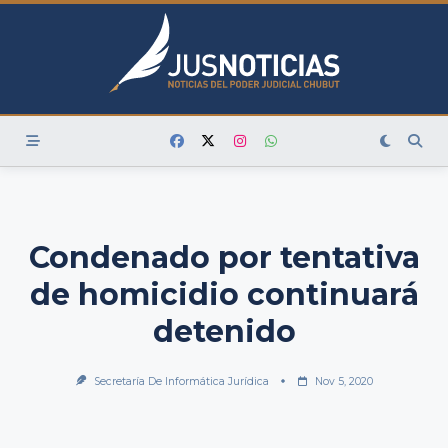
Skip
to
content
Condenado por tentativa
de homicidio continuará
detenido
Secretaría De Informática Jurídica
Nov 5, 2020