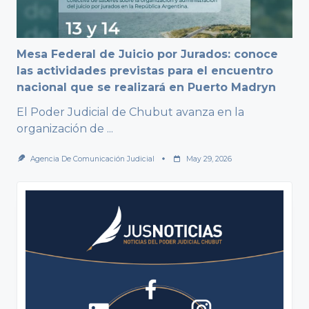
Mesa Federal de Juicio por Jurados: conoce
las actividades previstas para el encuentro
nacional que se realizará en Puerto Madryn
El Poder Judicial de Chubut avanza en la
organización de
...
Agencia De Comunicación Judicial
May 29, 2026