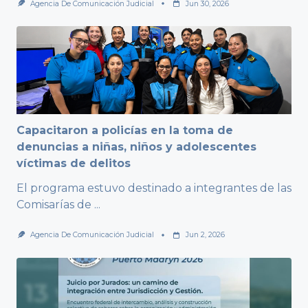
Agencia De Comunicación Judicial
Jun 30, 2026
Capacitaron a policías en la toma de
denuncias a niñas, niños y adolescentes
víctimas de delitos
El programa estuvo destinado a integrantes de las
Comisarías de
...
Agencia De Comunicación Judicial
Jun 2, 2026