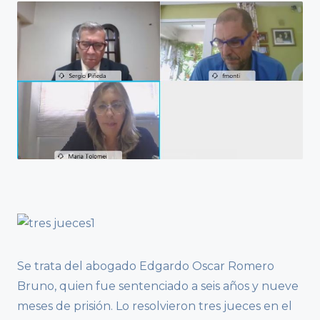
Se trata del abogado Edgardo Oscar Romero
Bruno, quien fue sentenciado a seis años y nueve
meses de prisión. Lo resolvieron tres jueces en el