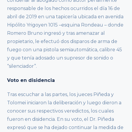
condenar al abogado como autor penalmente
responsable de los hechos ocurridos el día 16 de
abril de 2019 en una tapicería ubicada en avenida
Hipólito Yrigoyen 1015 –esquina Rondeau – donde
Romero Bruno ingresó y tras amenazar al
propietario, le efectuó dos disparos de arma de
fuego con una pistola semiautomática, calibre 45
y que tenía adosado un supresor de sonido o
“silenciador”.
Voto en disidencia
Tras escuchar a las partes, los jueces Piñeda y
Tolomei iniciaron la deliberación y luego dieron a
conocer sus respectivos veredictos, los cuales
fueron en disidencia. En su voto, el Dr. Piñeda
expresó que se ha dejado continuar la medida de