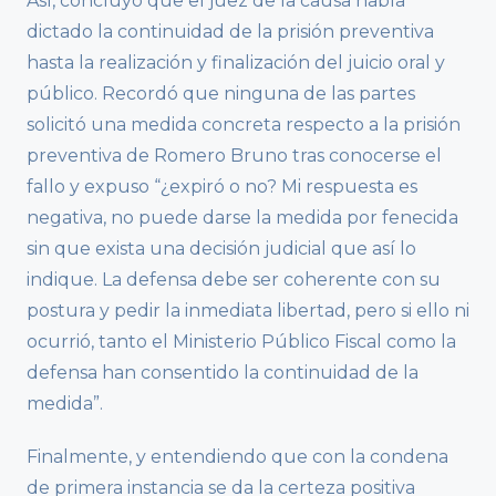
Así, concluyó que el juez de la causa había
dictado la continuidad de la prisión preventiva
hasta la realización y finalización del juicio oral y
público. Recordó que ninguna de las partes
solicitó una medida concreta respecto a la prisión
preventiva de Romero Bruno tras conocerse el
fallo y expuso “¿expiró o no? Mi respuesta es
negativa, no puede darse la medida por fenecida
sin que exista una decisión judicial que así lo
indique. La defensa debe ser coherente con su
postura y pedir la inmediata libertad, pero si ello ni
ocurrió, tanto el Ministerio Público Fiscal como la
defensa han consentido la continuidad de la
medida”.
Finalmente, y entendiendo que con la condena
de primera instancia se da la certeza positiva