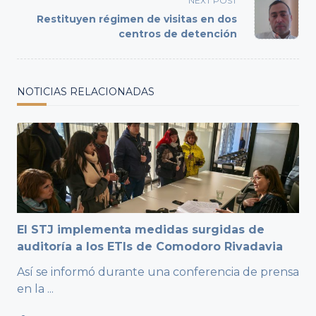
NEXT POST
reader-
Restituyen régimen de visitas en dos
text">Page</span>
centros de detención
NOTICIAS RELACIONADAS
El STJ implementa medidas surgidas de
auditoría a los ETIs de Comodoro Rivadavia
Así se informó durante una conferencia de prensa
en la
...