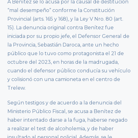
A Benítez se lo acusa por la causal de destitución
“mal desempeño” conforme la Constitución
Provincial (arts. 165 y 168), y la Ley V Nro. 80 (art.
15). La denuncia original contra Benítez fue
iniciada por su propio jefe, el Defensor General de
la Provincia, Sebastián Daroca, ante un hecho
público que lo tuvo como protagonista el 21 de
octubre del 2023, en horas de la madrugada,
cuando el defensor público conducía su vehículo
y colisionó con una camioneta en el centro de
Trelew.
Según testigos y de acuerdo a la denuncia del
Ministerio Público Fiscal, se acusa a Benítez de
haber intentado darse a la fuga, haberse negado
a realizar el test de alcoholemia, y de haber
insultado al personal policial. Además, se le