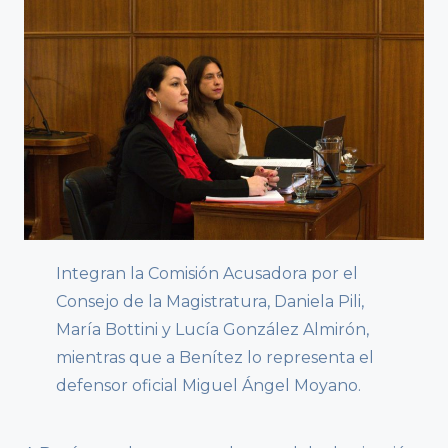
Integran la Comisión Acusadora por el
Consejo de la Magistratura, Daniela Pili,
María Bottini y Lucía González Almirón,
mientras que a Benítez lo representa el
defensor oficial Miguel Ángel Moyano.