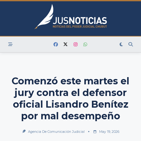
Skip
to
content
Comenzó este martes el
jury contra el defensor
oficial Lisandro Benítez
por mal desempeño
Agencia De Comunicación Judicial
May 19, 2026