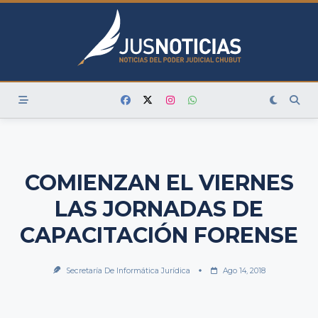
Skip
to
content
COMIENZAN EL VIERNES
LAS JORNADAS DE
CAPACITACIÓN FORENSE
Secretaría De Informática Jurídica
Ago 14, 2018