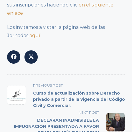
sus inscripciones haciendo clic
en el siguiente
enlace
Los invitamos a visitar la página web de las
Jornadas
aquí
<span
PREVIOUS POST
class="nav-
Curso de actualización sobre Derecho
subtitle
privado a partir de la vigencia del Código
Civil y Comercial.
screen-
reader-
NEXT POST
text">Page</span>
DECLARAN INADMISIBLE LA
IMPUGNACIÓN PRESENTADA A FAVOR