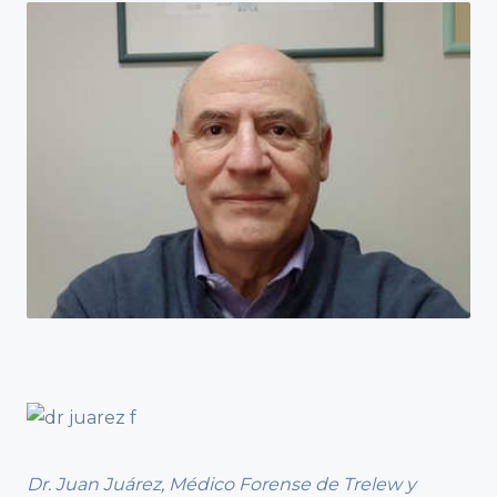
Dr. Juan Juárez, Médico Forense de Trelew y