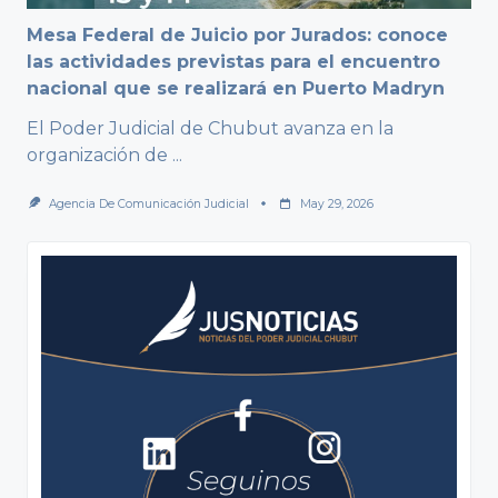
Mesa Federal de Juicio por Jurados: conoce
las actividades previstas para el encuentro
nacional que se realizará en Puerto Madryn
El Poder Judicial de Chubut avanza en la
organización de
...
Agencia De Comunicación Judicial
May 29, 2026