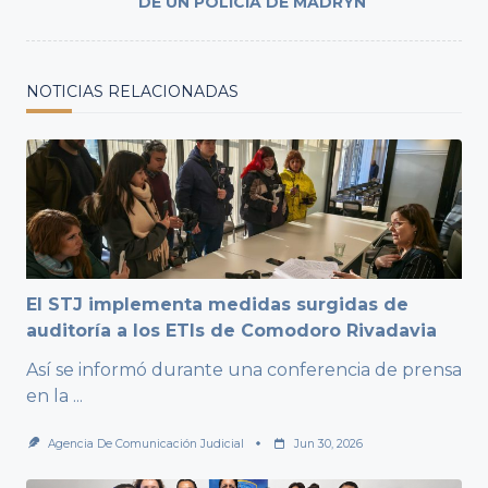
DE UN POLICÍA DE MADRYN
NOTICIAS RELACIONADAS
El STJ implementa medidas surgidas de
auditoría a los ETIs de Comodoro Rivadavia
Así se informó durante una conferencia de prensa
en la
...
Agencia De Comunicación Judicial
Jun 30, 2026