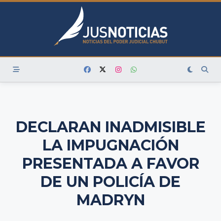
Skip
to
content
DECLARAN INADMISIBLE
LA IMPUGNACIÓN
PRESENTADA A FAVOR
DE UN POLICÍA DE
MADRYN