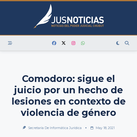
Skip
to
content
Comodoro: sigue el
juicio por un hecho de
lesiones en contexto de
violencia de género
Secretaría De Informática Jurídica
May 18, 2021