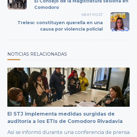
El Consejo de la Magistratura sesiona en
subtitle
Comodoro
screen-
NEXT POST
reader-
Trelew: constituyen querella en una
text">Page</span>
causa por violencia policial
NOTICIAS RELACIONADAS
El STJ implementa medidas surgidas de
auditoría a los ETIs de Comodoro Rivadavia
Así se informó durante una conferencia de prensa