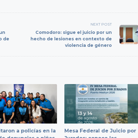
NEXT POST
 un
Comodoro: sigue el juicio por un
o de
hecho de lesiones en contexto de
violencia de género
taron a policías en la
Mesa Federal de Juicio por