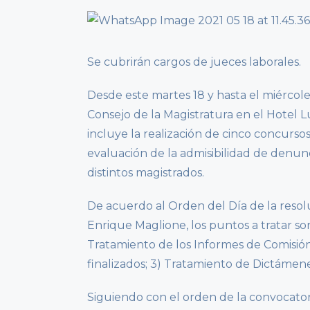
Se cubrirán cargos de jueces laborales.
Desde este martes 18 y hasta el miércole
Consejo de la Magistratura en el Hotel
incluye la realización de cinco concursos
evaluación de la admisibilidad de denunc
distintos magistrados.
De acuerdo al Orden del Día de la resolu
Enrique Maglione, los puntos a tratar son
Tratamiento de los Informes de Comisió
finalizados; 3) Tratamiento de Dictámen
Siguiendo con el orden de la convocatori