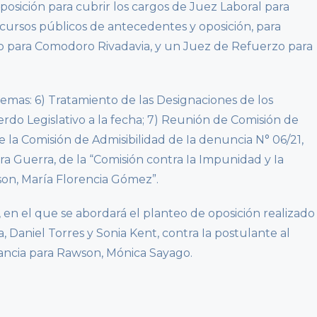
osición para cubrir los cargos de Juez Laboral para
ncursos públicos de antecedentes y oposición, para
o para Comodoro Rivadavia, y un Juez de Refuerzo para
temas: 6) Tratamiento de las Designaciones de los
do Legislativo a la fecha; 7) Reunión de Comisión de
la Comisión de Admisibilidad de Ia denuncia N° 06/21,
 Guerra, de la “Comisión contra Ia Impunidad y Ia
wson, María Florencia Gómez”.
, en el que se abordará el planteo de oposición realizado
 Daniel Torres y Sonia Kent, contra Ia postulante al
ancia para Rawson, Mónica Sayago.