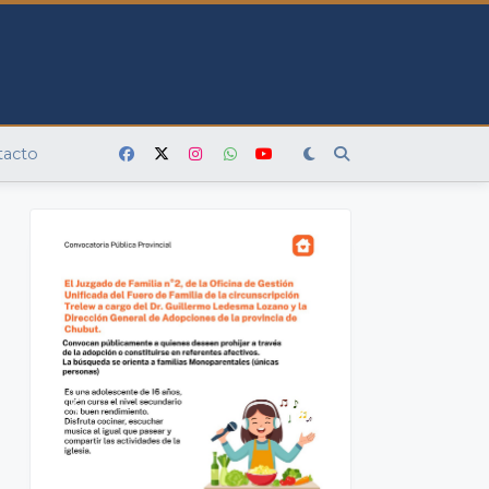
tacto