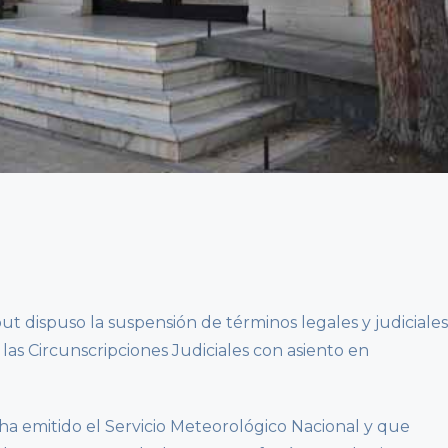
ut dispuso la suspensión de términos legales y judiciales
las Circunscripciones Judiciales con asiento en
ha emitido el Servicio Meteorológico Nacional y que