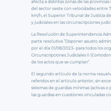
afecta a distintas zonas de las provinc
del sector oeste con velocidades entre 
km/h, el Superior Tribunal de Justicia 
y judiciales en las circunscripciones jud
La Resolución de Superintendencia Admini
parte resolutiva “Disponer asueto admini
por el día 01/08/2023- para todos los or
Circunscripciones Judiciales II (Comodoro 
de los actos que se cumplan”.
El segundo artículo de la norma resuelv
referidos en el artículo anterior, sin e
sistemas de guardias mínimas (activas o
las guardias en cuestiones vinculadas con