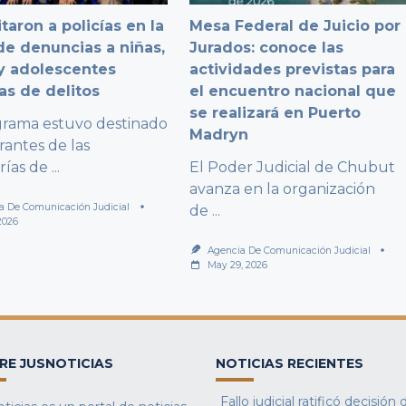
taron a policías en la
Mesa Federal de Juicio por
e denuncias a niñas,
Jurados: conoce las
y adolescentes
actividades previstas para
as de delitos
el encuentro nacional que
se realizará en Puerto
grama estuvo destinado
Madryn
rantes de las
rías de
...
El Poder Judicial de Chubut
avanza en la organización
a De Comunicación Judicial
de
...
2026
Agencia De Comunicación Judicial
May 29, 2026
RE JUSNOTICIAS
NOTICIAS RECIENTES
Fallo judicial ratificó decisión 