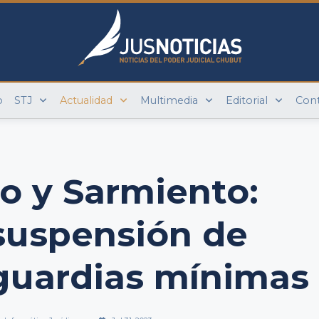
o
STJ
Actualidad
Multimedia
Editorial
Con
 y Sarmiento:
suspensión de
guardias mínimas