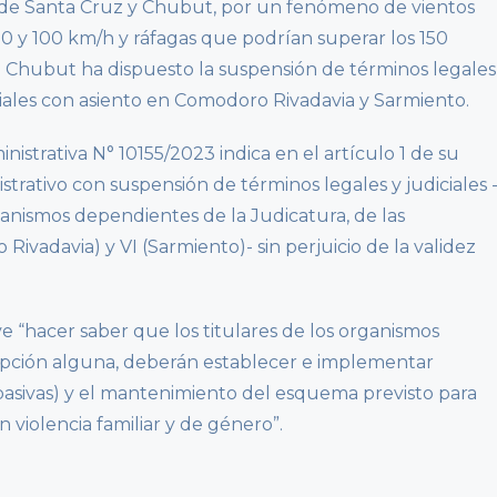
ias de Santa Cruz y Chubut, por un fenómeno de vientos
70 y 100 km/h y ráfagas que podrían superar los 150
de Chubut ha dispuesto la suspensión de términos legales
iciales con asiento en Comodoro Rivadavia y Sarmiento.
strativa N° 10155/2023 indica en el artículo 1 de su
strativo con suspensión de términos legales y judiciales 
ganismos dependientes de la Judicatura, de las
Rivadavia) y VI (Sarmiento)- sin perjuicio de la validez
e “hacer saber que los titulares de los organismos
xcepción alguna, deberán establecer e implementar
 pasivas) y el mantenimiento del esquema previsto para
 violencia familiar y de género”.