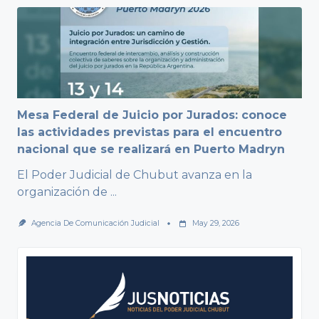
Mesa Federal de Juicio por Jurados: conoce
las actividades previstas para el encuentro
nacional que se realizará en Puerto Madryn
El Poder Judicial de Chubut avanza en la
organización de
...
Agencia De Comunicación Judicial
May 29, 2026