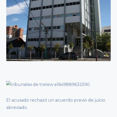
El acusado rechazó un acuerdo previo de juicio
abreviado.