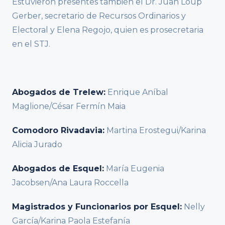
Estuvieron presentes también el Dr. Juan Loup
Gerber, secretario de Recursos Ordinarios y
Electoral y Elena Regojo, quien es prosecretaria
en el STJ.
Abogados de Trelew:
Enrique Aníbal
Maglione/César Fermín Maia
Comodoro Rivadavia:
Martina Erostegui/Karina
Alicia Jurado
Abogados de Esquel:
María Eugenia
Jacobsen/Ana Laura Roccella
Magistrados y Funcionarios por Esquel:
Nelly
García/Karina Paola Estefanía