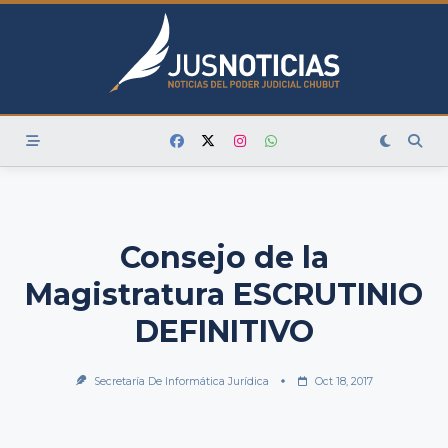
Skip
to
content
Consejo de la
Magistratura ESCRUTINIO
DEFINITIVO
Secretaría De Informática Jurídica
Oct 18, 2017