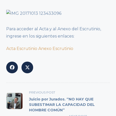
Para acceder al Acta y al Anexo del Escrutinio,
ingrese en los siguientes enlaces:
Acta Escrutinio
Anexo Escrutinio
<span
PREVIOUS POST
class="nav-
Juicio por Jurados. “NO HAY QUE
subtitle
SUBESTIMAR LA CAPACIDAD DEL
HOMBRE COMÚN”
screen-