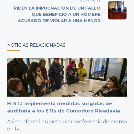
reader-
NEXT POST
text">Page</span>
PIDEN LA IMPUGNACIÓN DE UN FALLO
QUE BENEFICIÓ A UN HOMBRE
ACUSADO DE VIOLAR A UNA MENOR
NOTICIAS RELACIONADAS
El STJ implementa medidas surgidas de
auditoría a los ETIs de Comodoro Rivadavia
Así se informó durante una conferencia de prensa
en la
...