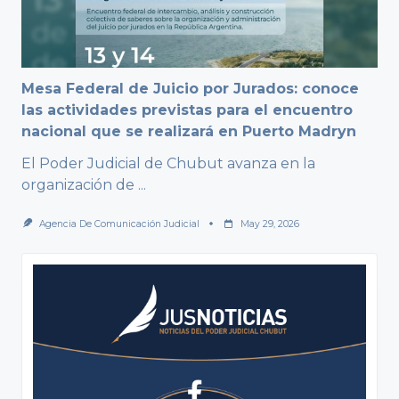
Mesa Federal de Juicio por Jurados: conoce
las actividades previstas para el encuentro
nacional que se realizará en Puerto Madryn
El Poder Judicial de Chubut avanza en la
organización de
...
Agencia De Comunicación Judicial
May 29, 2026