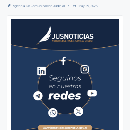
Agencia De Comunicación Judicial
May 29, 2026