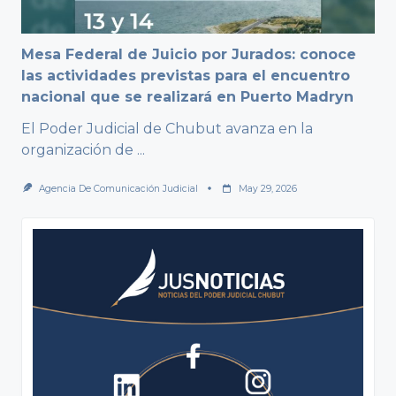
Mesa Federal de Juicio por Jurados: conoce
las actividades previstas para el encuentro
nacional que se realizará en Puerto Madryn
El Poder Judicial de Chubut avanza en la
organización de
...
Agencia De Comunicación Judicial
May 29, 2026