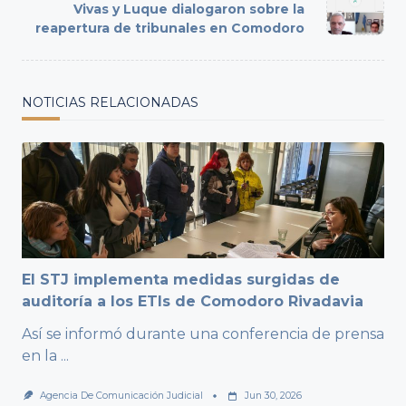
reader-
Vivas y Luque dialogaron sobre la
text">Page</span>
reapertura de tribunales en Comodoro
NOTICIAS RELACIONADAS
El STJ implementa medidas surgidas de
auditoría a los ETIs de Comodoro Rivadavia
Así se informó durante una conferencia de prensa
en la
...
Agencia De Comunicación Judicial
Jun 30, 2026