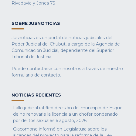
Rivadavia y Jones 75
SOBRE JUSNOTICIAS
Jusnoticias es un portal de noticias judiciales del
Poder Judicial del Chubut, a cargo de la Agencia de
Comunicación Judicial, dependiente del Superior
Tribunal de Justicia.
Puede contactarse con nosotros a través de nuestro
formulario de contacto
.
NOTICIAS RECIENTES
Fallo judicial ratificó decisión del municipio de Esquel
de no renovarle la licencia a un chofer condenado
por delitos sexuales
6 agosto, 2026
Giacomone informó en Legislatura sobre los
alcances del proyecto para la reforma de la Ley