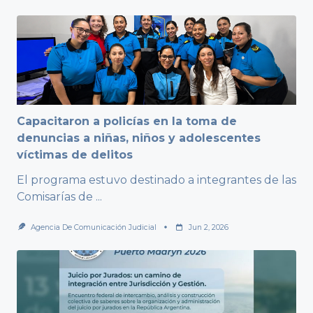
Capacitaron a policías en la toma de
denuncias a niñas, niños y adolescentes
víctimas de delitos
El programa estuvo destinado a integrantes de las
Comisarías de
...
Agencia De Comunicación Judicial
Jun 2, 2026