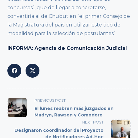
concursos”, que de llegar a concretarse,
convertiría al de Chubut en “el primer Consejo de
la Magistratura del país en utilizar este tipo de
modalidad para la selección de postulantes”.
INFORMA: Agencia de Comunicación Judicial
<span
PREVIOUS POST
class="nav-
El lunes reabren más juzgados en
subtitle
Madryn, Rawson y Comodoro
screen-
NEXT POST
reader-
Designaron coordinador del Proyecto
text">Page</span>
de Notificadores Ad-Hoc