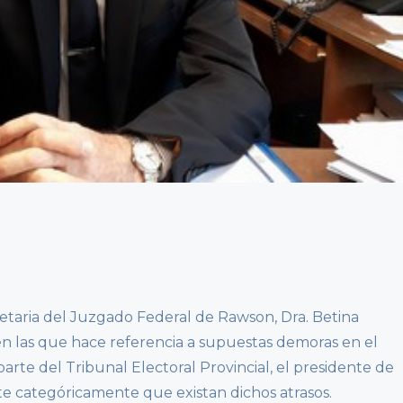
retaria del Juzgado Federal de Rawson, Dra. Betina
 en las que hace referencia a supuestas demoras en el
parte del Tribunal Electoral Provincial, el presidente de
te categóricamente que existan dichos atrasos.