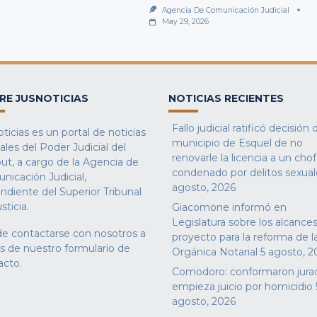
Agencia De Comunicación Judicial
May 29, 2026
RE JUSNOTICIAS
NOTICIAS RECIENTES
Fallo judicial ratificó decisión 
ticias es un portal de noticias
municipio de Esquel de no
iales del Poder Judicial del
renovarle la licencia a un cho
ut, a cargo de la Agencia de
condenado por delitos sexual
nicación Judicial,
agosto, 2026
ndiente del Superior Tribunal
sticia.
Giacomone informó en
Legislatura sobre los alcances
e contactarse con nosotros a
proyecto para la reforma de l
és de nuestro
formulario de
Orgánica Notarial
5 agosto, 2
acto
.
Comodoro: conformaron jura
empieza juicio por homicidio
agosto, 2026