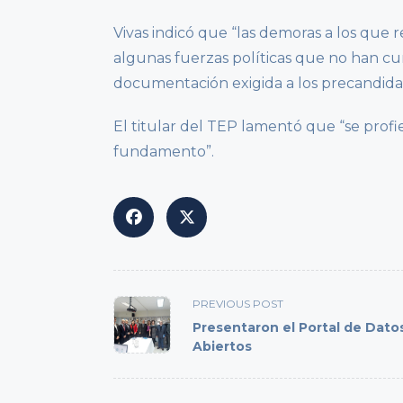
Vivas indicó que “las demoras a los que r
algunas fuerzas políticas que no han cu
documentación exigida a los precandida
El titular del TEP lamentó que “se profie
fundamento”.
<span
PREVIOUS POST
class="nav-
Presentaron el Portal de Dato
subtitle
Abiertos
screen-
reader-