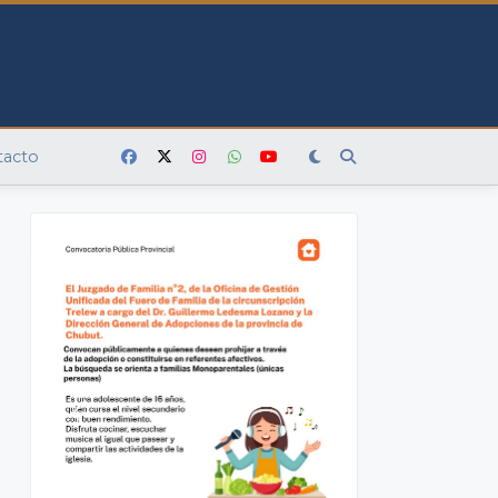
tacto