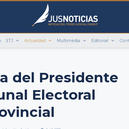
o
STJ
Actualidad
Multimedia
Editorial
Con
 del Presidente
unal Electoral
ovincial