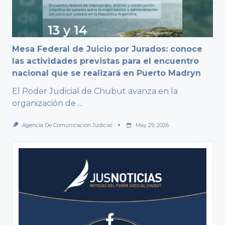
Mesa Federal de Juicio por Jurados: conoce
las actividades previstas para el encuentro
nacional que se realizará en Puerto Madryn
El Poder Judicial de Chubut avanza en la
organización de
...
Agencia De Comunicación Judicial
May 29, 2026