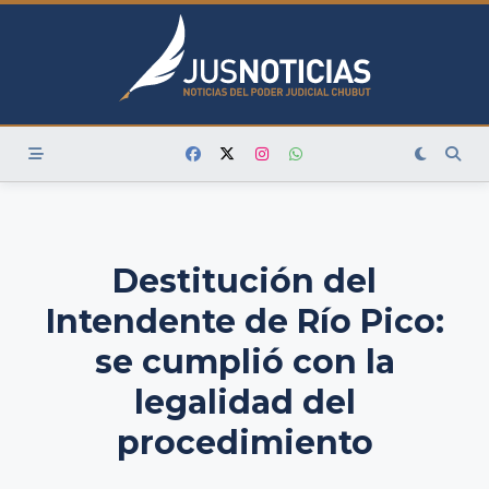
Skip
to
content
Destitución del
Intendente de Río Pico:
se cumplió con la
legalidad del
procedimiento