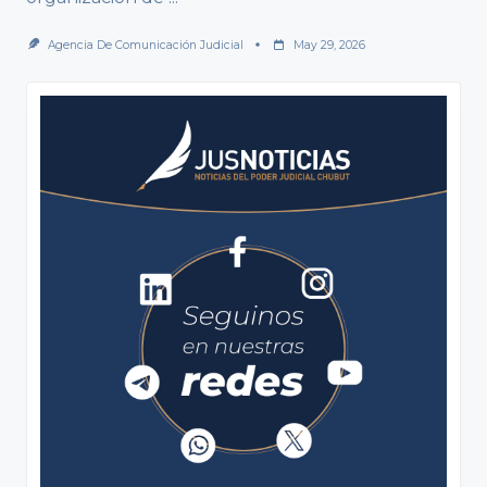
Agencia De Comunicación Judicial
May 29, 2026