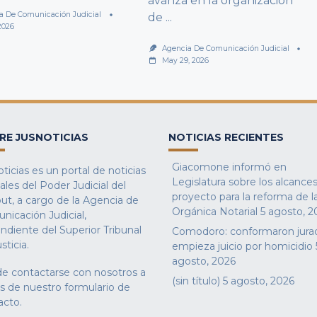
avanza en la organización
a De Comunicación Judicial
de
...
2026
Agencia De Comunicación Judicial
May 29, 2026
RE JUSNOTICIAS
NOTICIAS RECIENTES
Giacomone informó en
ticias es un portal de noticias
Legislatura sobre los alcances
iales del Poder Judicial del
proyecto para la reforma de l
ut, a cargo de la Agencia de
Orgánica Notarial
5 agosto, 2
nicación Judicial,
ndiente del Superior Tribunal
Comodoro: conformaron jura
sticia.
empieza juicio por homicidio
agosto, 2026
e contactarse con nosotros a
(sin título)
5 agosto, 2026
és de nuestro
formulario de
acto
.