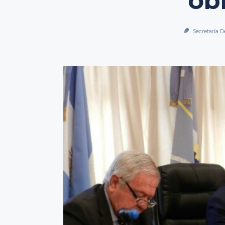
ob
Secretaría D