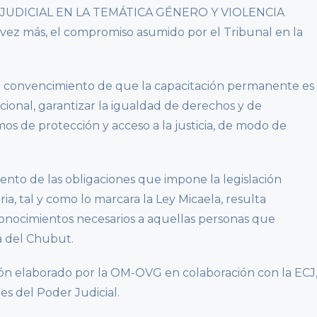
UDICIAL EN LA TEMÁTICA GÉNERO Y VIOLENCIA
z más, el compromiso asumido por el Tribunal en la
n el convencimiento de que la capacitación permanente es
tucional, garantizar la igualdad de derechos y de
os de protección y acceso a la justicia, de modo de
ento de las obligaciones que impone la legislación
ria, tal y como lo marcara la Ley Micaela, resulta
 conocimientos necesarios a aquellas personas que
ia del Chubut.
ión elaborado por la OM-OVG en colaboración con la ECJ
es del Poder Judicial.