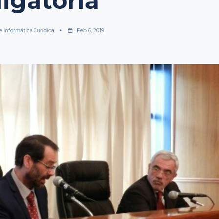
ligatoria
e Informática Jurídica
Feb 6, 2019