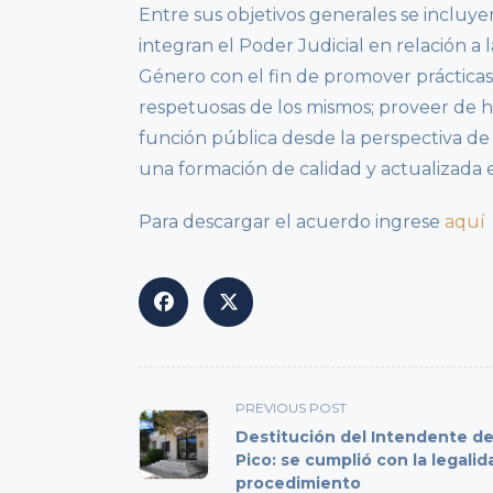
Entre sus objetivos generales se incluye
integran el Poder Judicial en relación 
Género con el fin de promover prácticas j
respetuosas de los mismos; proveer de 
función pública desde la perspectiva de 
una formación de calidad y actualizada e
Para descargar el acuerdo ingrese
aquí
<span
PREVIOUS POST
class="nav-
Destitución del Intendente de
subtitle
Pico: se cumplió con la legalid
procedimiento
screen-