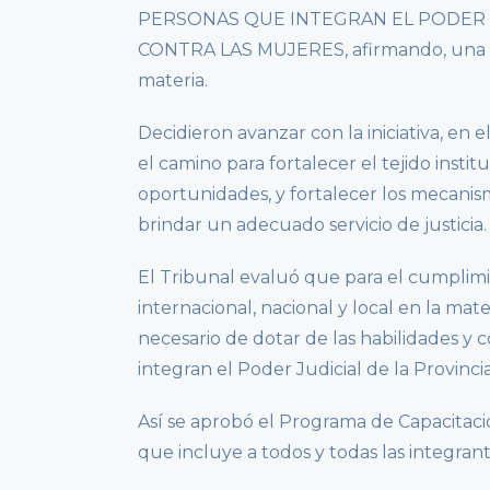
PERSONAS QUE INTEGRAN EL PODER J
CONTRA LAS MUJERES, afirmando, una ve
materia.
Decidieron avanzar con la iniciativa, e
el camino para fortalecer el tejido insti
oportunidades, y fortalecer los mecanism
brindar un adecuado servicio de justicia.
El Tribunal evaluó que para el cumplimi
internacional, nacional y local en la mate
necesario de dotar de las habilidades y
integran el Poder Judicial de la Provinc
Así se aprobó el Programa de Capacitac
que incluye a todos y todas las integrant