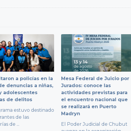
taron a policías en la
Mesa Federal de Juicio por
e denuncias a niñas,
Jurados: conoce las
y adolescentes
actividades previstas para
as de delitos
el encuentro nacional que
se realizará en Puerto
grama estuvo destinado
Madryn
rantes de las
rías de
...
El Poder Judicial de Chubut