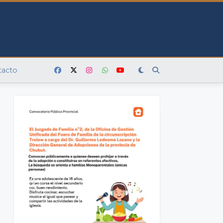
tacto