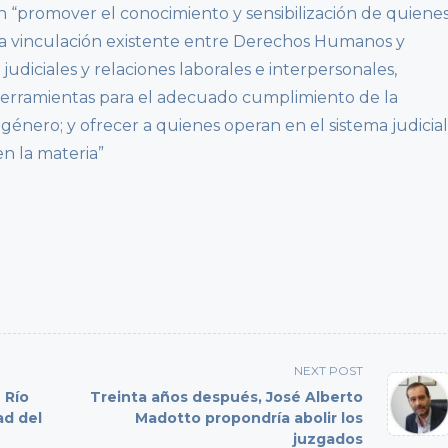
n “promover el conocimiento y sensibilización de quiene
a la vinculación existente entre Derechos Humanos y
udiciales y relaciones laborales e interpersonales,
herramientas para el adecuado cumplimiento de la
género; y ofrecer a quienes operan en el sistema judicial
n la materia”
NEXT POST
 Río
Treinta años después, José Alberto
ad del
Madotto propondría abolir los
juzgados