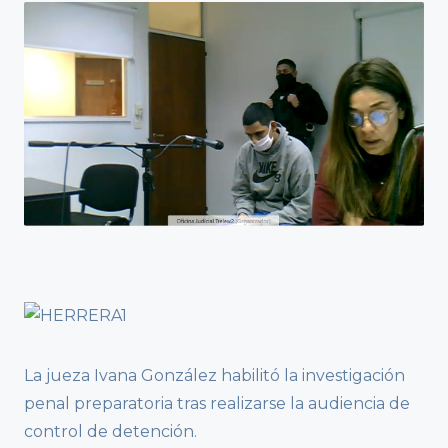
La jueza Ivana González habilitó la investigación
penal preparatoria tras realizarse la audiencia de
control de detención.