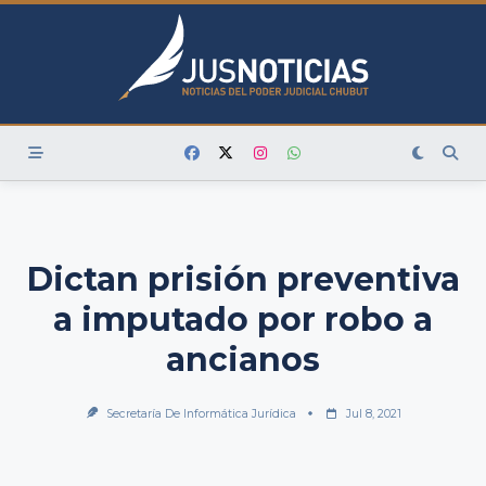
Skip
to
content
Dictan prisión preventiva
a imputado por robo a
ancianos
Secretaría De Informática Jurídica
Jul 8, 2021