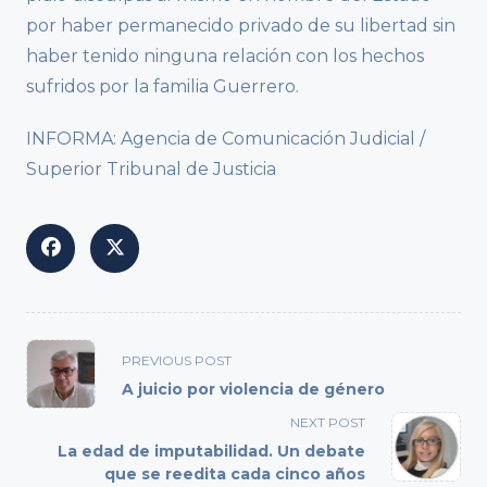
por haber permanecido privado de su libertad sin
haber tenido ninguna relación con los hechos
sufridos por la familia Guerrero.
INFORMA: Agencia de Comunicación Judicial /
Superior Tribunal de Justicia
<span
PREVIOUS POST
class="nav-
A juicio por violencia de género
subtitle
NEXT POST
screen-
La edad de imputabilidad. Un debate
reader-
que se reedita cada cinco años
text">Page</span>