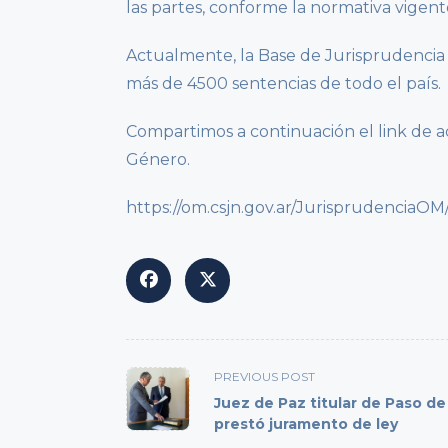
las partes, conforme la normativa vigent
Actualmente, la Base de Jurisprudenci
más de 4500 sentencias de todo el país.
Compartimos a continuación el link de a
Género.
https://om.csjn.gov.ar/JurisprudenciaO
<span
PREVIOUS POST
class="nav-
Juez de Paz titular de Paso de
subtitle
prestó juramento de ley
screen-