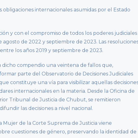
s obligaciones internacionales asumidas por el Estado
ión y con el compromiso de todos los poderes judiciales
re agosto de 2022 y septiembre de 2023. Las resolucione
 entre los años 2019 y septiembre de 2023.
n dicho compendio una veintena de fallos que,
ormar parte del Observatorio de Decisiones Judiciales
 constituye una vía para visibilizar aquellas decisione
ares internacionales en la materia. Desde la Oficina de
ior Tribunal de Justicia de Chubut, se remitieron
ifundir las decisiones a nivel nacional.
 la Mujer de la Corte Suprema de Justicia viene
 sobre cuestiones de género, preservando la identidad de