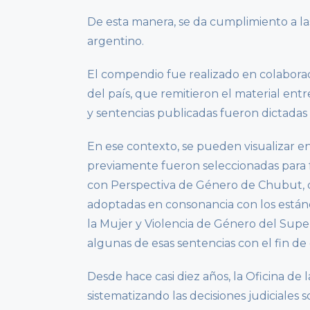
De esta manera, se da cumplimiento a la
argentino.
El compendio fue realizado en colaborac
del país, que remitieron el material ent
y sentencias publicadas fueron dictadas
En ese contexto, se pueden visualizar e
previamente fueron seleccionadas para f
con Perspectiva de Género de Chubut, que
adoptadas en consonancia con los estánd
la Mujer y Violencia de Género del Super
algunas de esas sentencias con el fin de d
Desde hace casi diez años, la Oficina de
sistematizando las decisiones judiciales