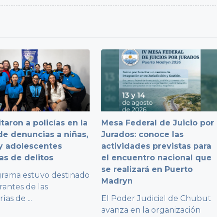
taron a policías en la
Mesa Federal de Juicio por
e denuncias a niñas,
Jurados: conoce las
y adolescentes
actividades previstas para
as de delitos
el encuentro nacional que
se realizará en Puerto
grama estuvo destinado
Madryn
rantes de las
rías de
...
El Poder Judicial de Chubut
avanza en la organización