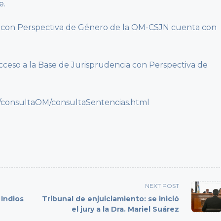
e.
a con Perspectiva de Género de la OM-CSJN cuenta con
cceso a la Base de Jurisprudencia con Perspectiva de
M/consultaOM/consultaSentencias.html
NEXT POST
 Indios
Tribunal de enjuiciamiento: se inició
el jury a la Dra. Mariel Suárez