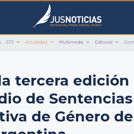
o
STJ
Actualidad
Multimedia
Editorial
Con
la tercera edición
io de Sentencias
tiva de Género de