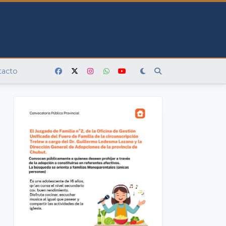
tacto