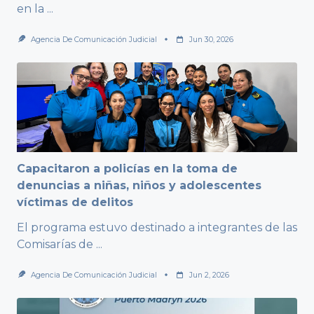
en la
...
Agencia De Comunicación Judicial
Jun 30, 2026
Capacitaron a policías en la toma de
denuncias a niñas, niños y adolescentes
víctimas de delitos
El programa estuvo destinado a integrantes de las
Comisarías de
...
Agencia De Comunicación Judicial
Jun 2, 2026