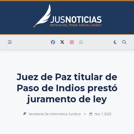
Skip
to
content
Juez de Paz titular de
Paso de Indios prestó
juramento de ley
Secretaría De Informática Jurídica
Nov 1, 2023