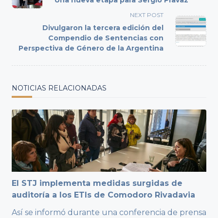
subtitle
NEXT POST
screen-
Divulgaron la tercera edición del
reader-
Compendio de Sentencias con
text">Page</span>
Perspectiva de Género de la Argentina
NOTICIAS RELACIONADAS
El STJ implementa medidas surgidas de
auditoría a los ETIs de Comodoro Rivadavia
Así se informó durante una conferencia de prensa