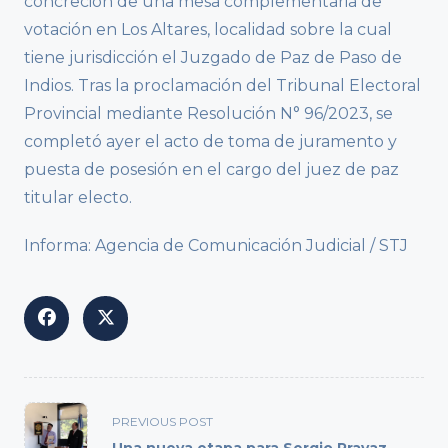
concreción de una mesa complementaria de
votación en Los Altares, localidad sobre la cual
tiene jurisdicción el Juzgado de Paz de Paso de
Indios. Tras la proclamación del Tribunal Electoral
Provincial mediante Resolución N° 96/2023, se
completó ayer el acto de toma de juramento y
puesta de posesión en el cargo del juez de paz
titular electo.
Informa: Agencia de Comunicación Judicial / STJ
<span
PREVIOUS POST
class="nav-
Una nueva etapa para Sergio Pravaz