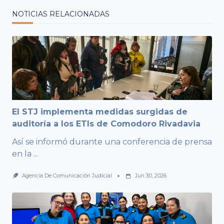
NOTICIAS RELACIONADAS
El STJ implementa medidas surgidas de
auditoría a los ETIs de Comodoro Rivadavia
Así se informó durante una conferencia de prensa
en la
...
Agencia De Comunicación Judicial
Jun 30, 2026