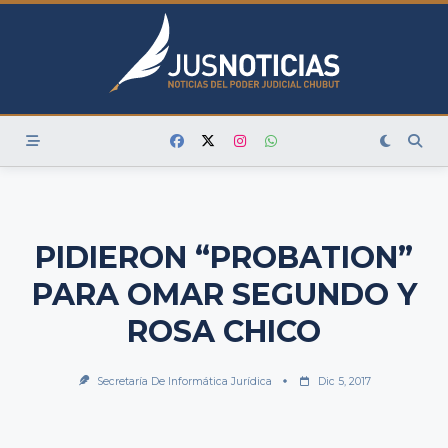
Skip
to
content
PIDIERON “PROBATION”
PARA OMAR SEGUNDO Y
ROSA CHICO
Secretaría De Informática Jurídica
Dic 5, 2017