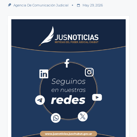
Agencia De Comunicación Judicial
May 29, 2026