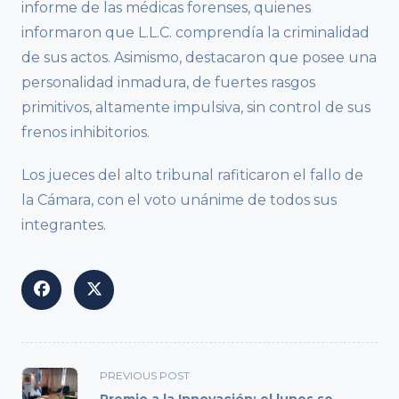
informe de las médicas forenses, quienes
informaron que L.L.C. comprendía la criminalidad
de sus actos. Asimismo, destacaron que posee una
personalidad inmadura, de fuertes rasgos
primitivos, altamente impulsiva, sin control de sus
frenos inhibitorios.
Los jueces del alto tribunal rafiticaron el fallo de
la Cámara, con el voto unánime de todos sus
integrantes.
<span
PREVIOUS POST
class="nav-
Premio a la Innovación: el lunes se