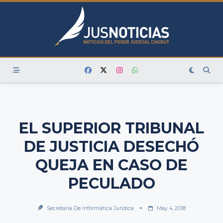
Skip
to
content
EL SUPERIOR TRIBUNAL
DE JUSTICIA DESECHÓ
QUEJA EN CASO DE
PECULADO
Secretaría De Informática Jurídica
May 4, 2018