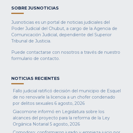
SOBRE JUSNOTICIAS
Jusnoticias es un portal de noticias judiciales del
Poder Judicial del Chubut, a cargo de la Agencia de
Comunicación Judicial, dependiente del Superior
Tribunal de Justicia.
Puede contactarse con nosotros a través de nuestro
formulario de contacto
.
NOTICIAS RECIENTES
Fallo judicial ratificó decisión del municipio de Esquel
de no renovarle la licencia a un chofer condenado
por delitos sexuales
6 agosto, 2026
Giacomone informó en Legislatura sobre los
alcances del proyecto para la reforma de la Ley
Orgánica Notarial
5 agosto, 2026
Comodoro: conformaron jurado y empieza juicio por