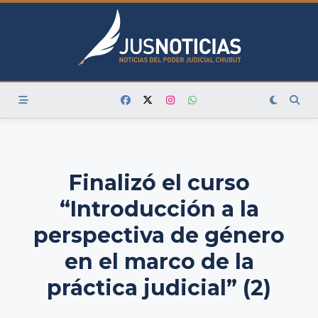
Skip
to
content
Finalizó el curso
“Introducción a la
perspectiva de género
en el marco de la
práctica judicial” (2)