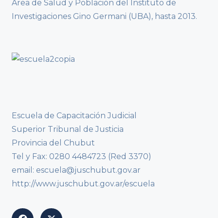
Área de Salud y Población del Instituto de
Investigaciones Gino Germani (UBA), hasta 2013.
Escuela de Capacitación Judicial
Superior Tribunal de Justicia
Provincia del Chubut
Tel y Fax: 0280 4484723 (Red 3370)
email: escuela@juschubut.gov.ar
http://www.juschubut.gov.ar/escuela