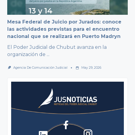
Mesa Federal de Juicio por Jurados: conoce
las actividades previstas para el encuentro
nacional que se realizará en Puerto Madryn
El Poder Judicial de Chubut avanza en la
organización de
...
Agencia De Comunicación Judicial
May 29, 2026