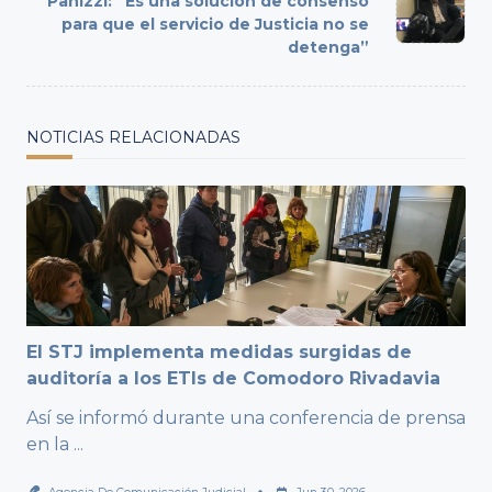
Panizzi: “Es una solución de consenso
text">Page</span>
para que el servicio de Justicia no se
detenga”
NOTICIAS RELACIONADAS
El STJ implementa medidas surgidas de
auditoría a los ETIs de Comodoro Rivadavia
Así se informó durante una conferencia de prensa
en la
...