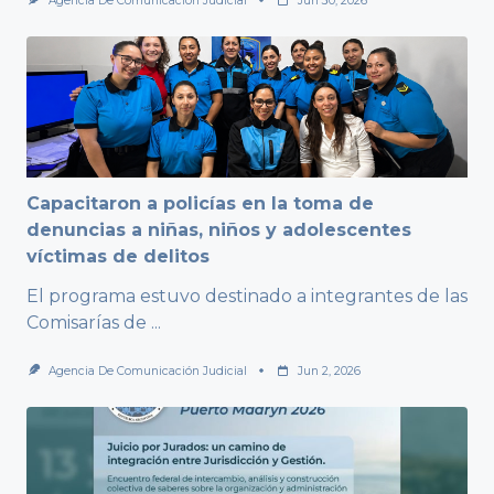
Agencia De Comunicación Judicial
Jun 30, 2026
Capacitaron a policías en la toma de
denuncias a niñas, niños y adolescentes
víctimas de delitos
El programa estuvo destinado a integrantes de las
Comisarías de
...
Agencia De Comunicación Judicial
Jun 2, 2026