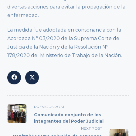
diversas acciones para evitar la propagación de la
enfermedad.
La medida fue adoptada en consonancia con la
Acordada N° 03/2020 de la Suprema Corte de
Justicia de la Nación y de la Resolución Nº
178/2020 del Ministerio de Trabajo de la Nación.
<span
PREVIOUS POST
class="nav-
Comunicado conjunto de los
subtitle
integrantes del Poder Judicial
screen-
NEXT POST
reader-