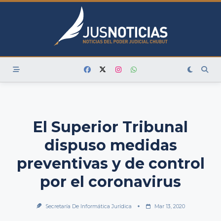
Skip
to
content
El Superior Tribunal
dispuso medidas
preventivas y de control
por el coronavirus
Secretaría De Informática Jurídica
Mar 13, 2020