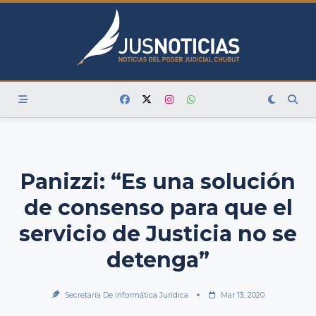
Skip
to
content
Panizzi: “Es una solución
de consenso para que el
servicio de Justicia no se
detenga”
Secretaría De Informática Jurídica
Mar 13, 2020