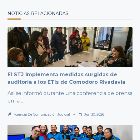
NOTICIAS RELACIONADAS
El STJ implementa medidas surgidas de
auditoría a los ETIs de Comodoro Rivadavia
Así se informó durante una conferencia de prensa
en la
...
Agencia De Comunicación Judicial
Jun 30, 2026