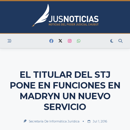
Skip
to
content
EL TITULAR DEL STJ
PONE EN FUNCIONES EN
MADRYN UN NUEVO
SERVICIO
Secretaría De Informática Jurídica
Jul 1, 2016