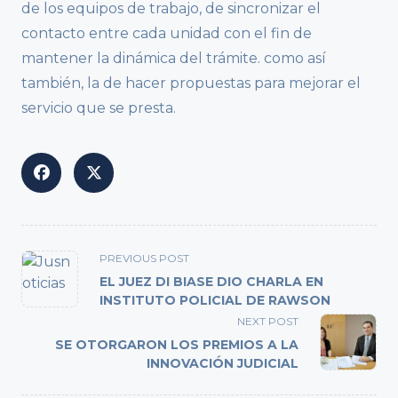
de los equipos de trabajo, de sincronizar el
contacto entre cada unidad con el fin de
mantener la dinámica del trámite. como así
también, la de hacer propuestas para mejorar el
servicio que se presta.
<span
PREVIOUS POST
class="nav-
EL JUEZ DI BIASE DIO CHARLA EN
subtitle
INSTITUTO POLICIAL DE RAWSON
screen-
NEXT POST
reader-
SE OTORGARON LOS PREMIOS A LA
text">Page</span>
INNOVACIÓN JUDICIAL