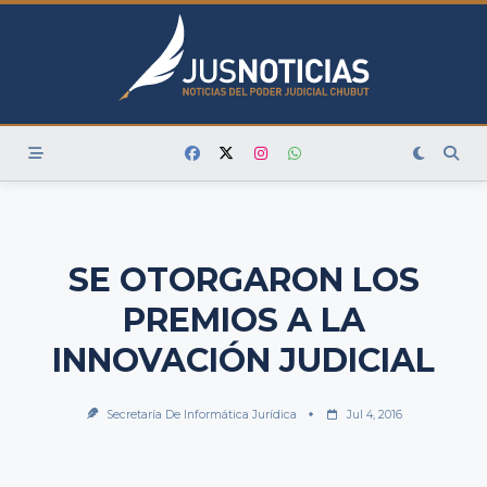
Skip
to
content
SE OTORGARON LOS
PREMIOS A LA
INNOVACIÓN JUDICIAL
Secretaría De Informática Jurídica
Jul 4, 2016