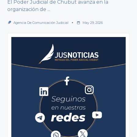
El Poder Judicial de Chubut avanza en la
organización de
...
Agencia De Comunicación Judicial
May 29, 2026