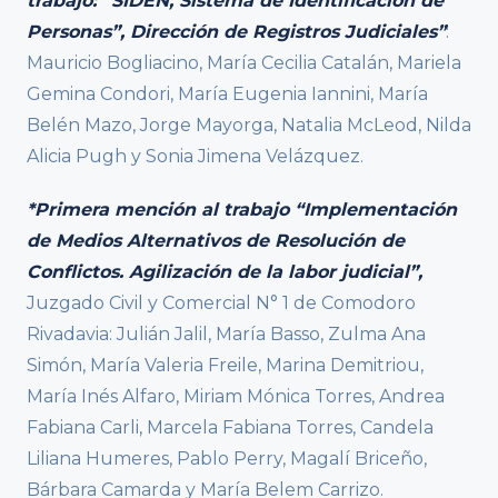
trabajo: “SIDEN, Sistema de Identificación de
Personas”, Dirección de Registros Judiciales”
:
Mauricio Bogliacino, María Cecilia Catalán, Mariela
Gemina Condori, María Eugenia Iannini, María
Belén Mazo, Jorge Mayorga, Natalia McLeod, Nilda
Alicia Pugh y Sonia Jimena Velázquez.
*Primera mención al trabajo “Implementación
de Medios Alternativos de Resolución de
Conflictos. Agilización de la labor judicial”,
Juzgado Civil y Comercial N° 1 de Comodoro
Rivadavia: Julián Jalil, María Basso, Zulma Ana
Simón, María Valeria Freile, Marina Demitriou,
María Inés Alfaro, Miriam Mónica Torres, Andrea
Fabiana Carli, Marcela Fabiana Torres, Candela
Liliana Humeres, Pablo Perry, Magalí Briceño,
Bárbara Camarda y María Belem Carrizo.