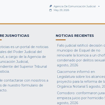
Agencia De Comunicación Judicial
May 29, 2026
RE JUSNOTICIAS
NOTICIAS RECIENTES
Fallo judicial ratificó decisión 
ticias es un portal de noticias
municipio de Esquel de no
iales del Poder Judicial del
renovarle la licencia a un cho
ut, a cargo de la Agencia de
condenado por delitos sexual
nicación Judicial,
agosto, 2026
ndiente del Superior Tribunal
sticia.
Giacomone informó en
Legislatura sobre los alcances
e contactarse con nosotros a
proyecto para la reforma de l
és de nuestro
formulario de
Orgánica Notarial
5 agosto, 2
acto
.
Comodoro: conformaron jura
empieza juicio por homicidio
agosto, 2026