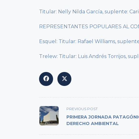
Titular: Nelly Nilda García, suplente: Car
REPRESENTANTES POPULARES AL CO
Esquel: Titular: Rafael Williams, suplen
Trelew: Titular: Luis Andrés Torrijos, su
<span
PREVIOUS POST
class="nav-
PRIMERA JORNADA PATAGÓNI
subtitle
DERECHO AMBIENTAL
screen-
reader-