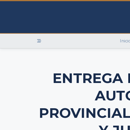
Skip
to
content
Inici
ENTREGA 
AUT
PROVINCIAL