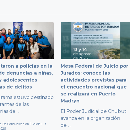
taron a policías en la
Mesa Federal de Juicio por
e denuncias a niñas,
Jurados: conoce las
y adolescentes
actividades previstas para
as de delitos
el encuentro nacional que
se realizará en Puerto
grama estuvo destinado
Madryn
rantes de las
rías de
...
El Poder Judicial de Chubut
avanza en la organización
a De Comunicación Judicial
de
...
2026