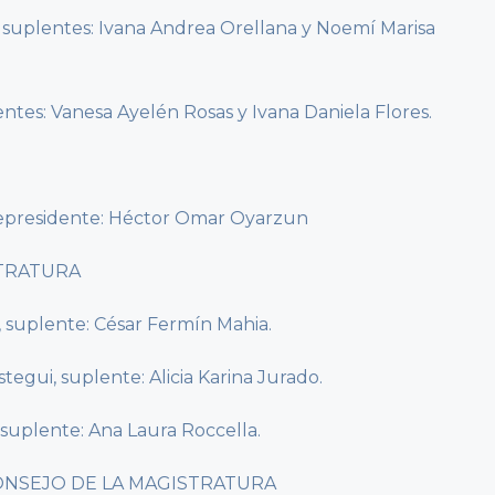
, suplentes: Ivana Andrea Orellana y Noemí Marisa
entes: Vanesa Ayelén Rosas y Ivana Daniela Flores.
cepresidente: Héctor Omar Oyarzun
STRATURA
, suplente: César Fermín Mahia.
tegui, suplente: Alicia Karina Jurado.
 suplente: Ana Laura Roccella.
ONSEJO DE LA MAGISTRATURA