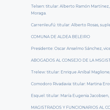
Telsen: titular: Alberto Ramón Martínez
Moraga.
Carrenleufú: titular: Alberto Rosas, supl
COMUNA DE ALDEA BELEIRO
Presidente: Oscar Anselmo Sánchez, vi
ABOGADOS AL CONSEJO DE LA MSGI
Trelew: titular: Enrique Aníbal Maglione
Comodoro Rivadavia: titular: Martina Eros
Esquel: titular: María Eugenia Jacobsen,
MAGISTRADOS Y FUNCIONARIOS AL C