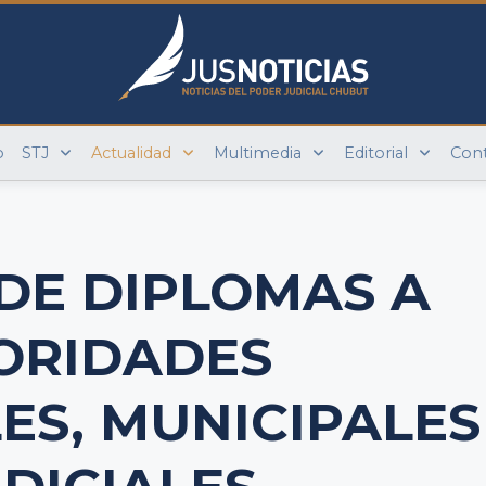
o
STJ
Actualidad
Multimedia
Editorial
Con
DE DIPLOMAS A
ORIDADES
ES, MUNICIPALES