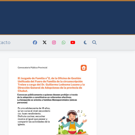
tacto