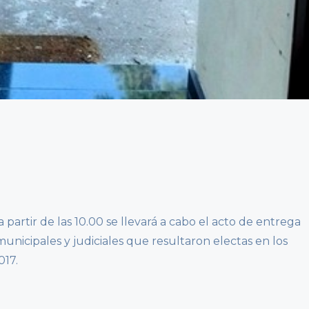
 partir de las 10.00 se llevará a cabo el acto de entrega
municipales y judiciales que resultaron electas en los
017.