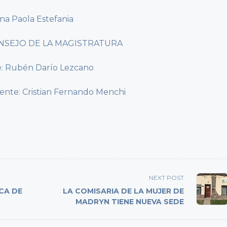
ina Paola Estefania
NSEJO DE LA MAGISTRATURA
te: Rubén Darío Lezcano
plente: Cristian Fernando Menchi
NEXT POST
CA DE
LA COMISARIA DE LA MUJER DE
MADRYN TIENE NUEVA SEDE